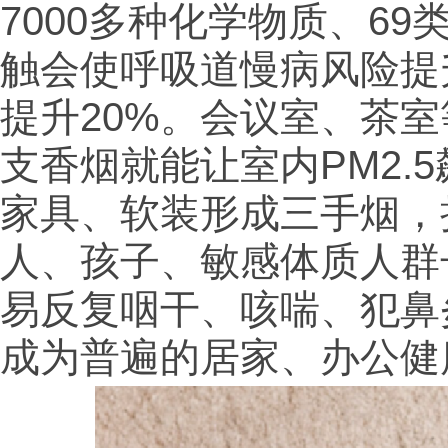
7000多种化学物质、6
触会使呼吸道慢病风险提
提升20%。会议室、茶
支香烟就能让室内PM2.
家具、软装形成三手烟，
人、孩子、敏感体质人群
易反复咽干、咳喘、犯鼻
成为普遍的居家、办公健