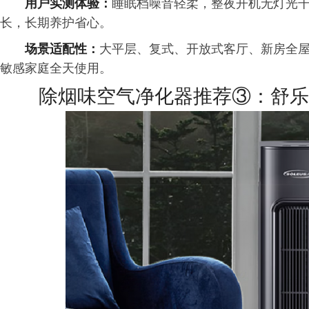
用户实测体验：
睡眠档噪音轻柔，整夜开机无灯光
长，长期养护省心。
场景适配性：
大平层、复式、开放式客厅、新房全
敏感家庭全天使用。
除烟味空气净化器推荐③：舒乐