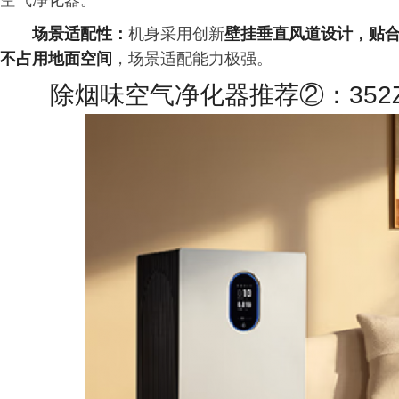
空气净化器。
场景适配性：
机身采用创新
壁挂垂直风道设计，贴
不占用地面空间
，场景适配能力极强。
除烟味空气净化器推荐②：352