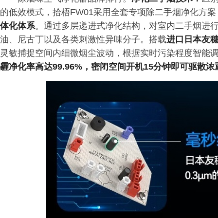
的低效模式，拾梧FW01采用全套专项除二手烟净化方
体化体系
。通过多层递进式净化结构，对室内二手烟进
油、尼古丁以及各类刺激性异味分子。搭载
进口日本友
灵敏捕捉空间内细微烟尘波动，根据实时污染程度智能调
霾净化率高达99.96%，密闭空间开机15分钟即可驱散浓