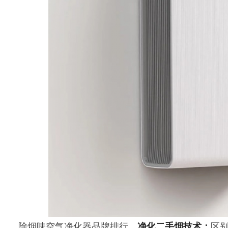
除烟味空气净化器品牌排行。
净化二手烟技术：
区