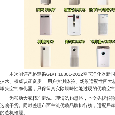
本次测评严格遵循GB/T 18801-2022空气净
技术、权威认证资质、 用户实测体验、场景适配性四大
噱头空气净化器，只保留真实除烟味性能过硬的优质空
为帮助大家精准避坑、理清选购思路，本文先拆解
选购干货。同时整理市面主流优质品牌排行榜，适配居
的选机难题。