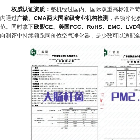
权威认证资质：
整机经过国内、国际双重高标准严
内通过
广微、CMA两大国家级专业机构检测
，各项净化
范。同时拿下
欧盟CE、美国FCC、RoHS、EMC、LV
向测评中持续领跑同价位空气净化器，是少数可以适配