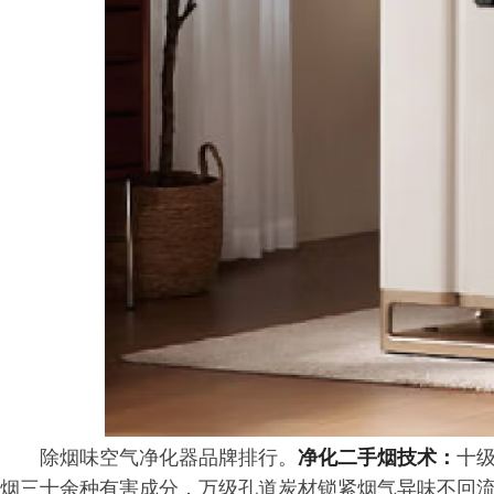
除烟味空气净化器品牌排行。
净化二手烟技术：
十
烟三十余种有害成分，万级孔道炭材锁紧烟气异味不回