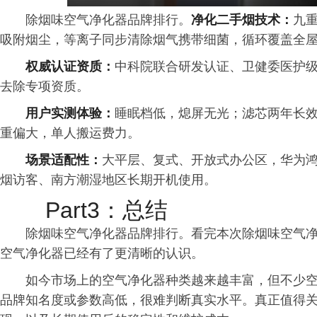
除烟味空气净化器品牌排行。
净化二手烟技术：
九
吸附烟尘，等离子同步清除烟气携带细菌，循环覆盖全
权威认证资质：
中科院联合研发认证、卫健委医护级消
去除专项资质。
用户实测体验：
睡眠档低，熄屏无光；滤芯两年长
重偏大，单人搬运费力。
场景适配性：
大平层、复式、开放式办公区，华为
烟访客、南方潮湿地区长期开机使用。
Part3：总结
除烟味空气净化器品牌排行。看完本次除烟味空气
空气净化器已经有了更清晰的认识。
如今市场上的空气净化器种类越来越丰富，但不少
品牌知名度或参数高低，很难判断真实水平。真正值得