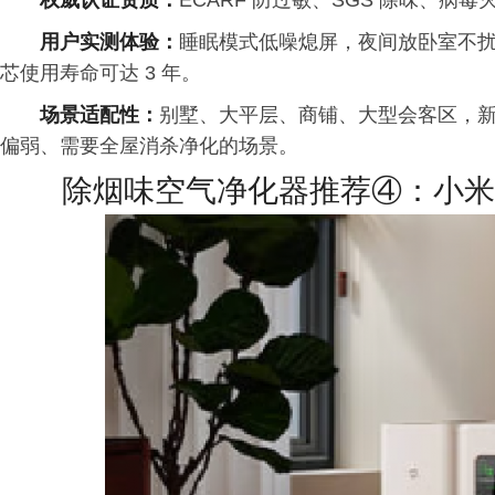
权威认证资质：
ECARF 防过敏、SGS 除味、
用户实测体验：
睡眠模式低噪熄屏，夜间放卧室不
芯使用寿命可达 3 年。
场景适配性：
别墅、大平层、商铺、大型会客区，
偏弱、需要全屋消杀净化的场景。
除烟味空气净化器推荐④：小米U