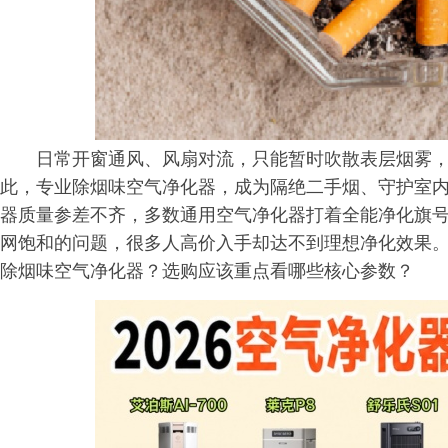
日常开窗通风、风扇对流，只能暂时吹散表层烟雾，
此，专业除烟味空气净化器，成为隔绝二手烟、守护室
器质量参差不齐，多数通用空气净化器打着全能净化旗
网饱和的问题，很多人高价入手却达不到理想净化效果
除烟味空气净化器？选购应该重点看哪些核心参数？