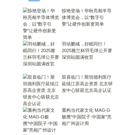
惊艳登场！华秋亮相半导
体博览会，以“数字引
擎”让硬件创新更简单
羽动鹏城，好眠同行！
2025雅兰杯羽毛球公开赛
深圳站圆满收官
双喜临门！斯坦德利医疗
延续江苏高企资质 北京研
发中心斩获北京高企认证
重构当代家文化 MAG-G
极携“中国院子·中国家”亮
相广州设计周