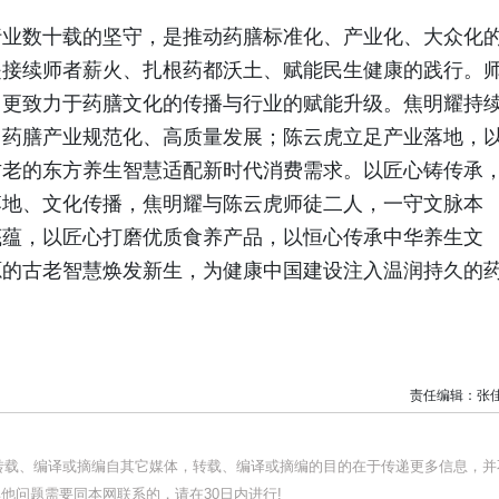
行业数十载的坚守，是推动药膳标准化、产业化、大众化
是接续师者薪火、扎根药都沃土、赋能民生健康的践行。
，更致力于药膳文化的传播与行业的赋能升级。焦明耀持
力药膳产业规范化、高质量发展；陈云虎立足产业落地，
古老的东方养生智慧适配新时代消费需求。以匠心铸传承
落地、文化传播，焦明耀与陈云虎师徒二人，一守文脉本
底蕴，以匠心打磨优质食养产品，以恒心传承中华养生文
源的古老智慧焕发新生，为健康中国建设注入温润持久的
责任编辑：张
均转载、编译或摘编自其它媒体，转载、编译或摘编的目的在于传递更多信息，并
他问题需要同本网联系的，请在30日内进行!