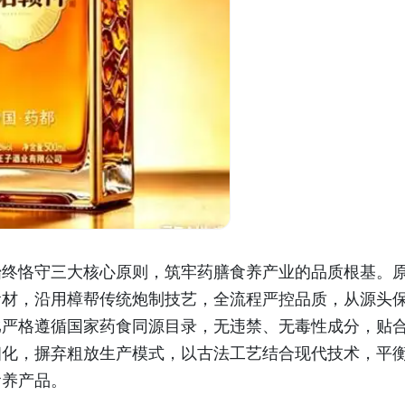
始终恪守三大核心原则，筑牢药膳食养产业的品质根基。
食材，沿用樟帮传统炮制技艺，全流程严控品质，从源头
比严格遵循国家药食同源目录，无违禁、无毒性成分，贴
细化，摒弃粗放生产模式，以古法工艺结合现代技术，平
食养产品。