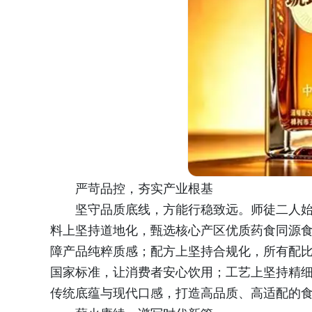
严苛品控，夯实产业根基
坚守品质底线，方能行稳致远。师徒二人
料上坚持道地化，甄选核心产区优质药食同源
障产品纯粹质感；配方上坚持合规化，所有配
国家标准，让消费者安心饮用；工艺上坚持精
传统底蕴与现代口感，打造高品质、高适配的