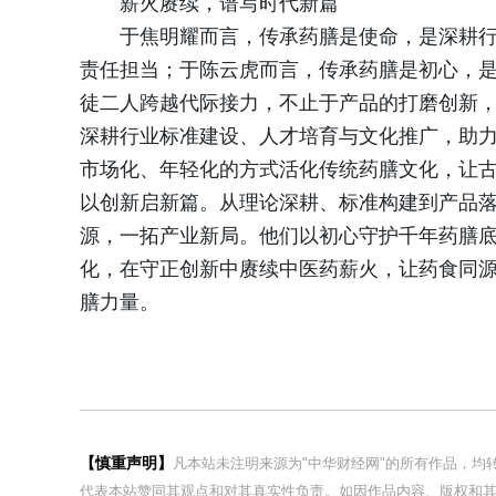
薪火赓续，谱写时代新篇
于焦明耀而言，传承药膳是使命，是深耕
责任担当；于陈云虎而言，传承药膳是初心，
徒二人跨越代际接力，不止于产品的打磨创新
深耕行业标准建设、人才培育与文化推广，助
市场化、年轻化的方式活化传统药膳文化，让
以创新启新篇。从理论深耕、标准构建到产品
源，一拓产业新局。他们以初心守护千年药膳
化，在守正创新中赓续中医药薪火，让药食同
膳力量。
【慎重声明】
凡本站未注明来源为"中华财经网"的所有作品，
代表本站赞同其观点和对其真实性负责。如因作品内容、版权和其