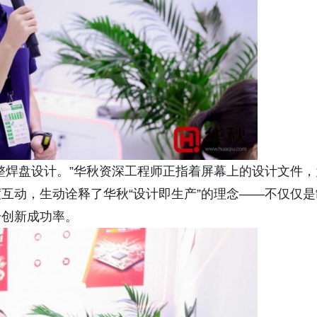
整焊盘设计。”华秋资深工程师正指着屏幕上的设计文件，
互动，生动诠释了华秋“设计即生产”的理念——不仅仅是
升创新成功率。