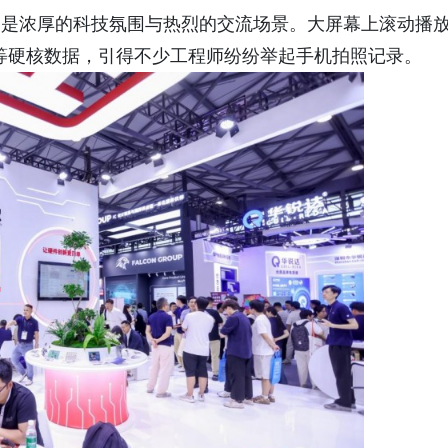
来的是浓厚的科技氛围与热烈的交流场景。大屏幕上滚动播
20%”等硬核数据，引得不少工程师纷纷举起手机拍照记录。