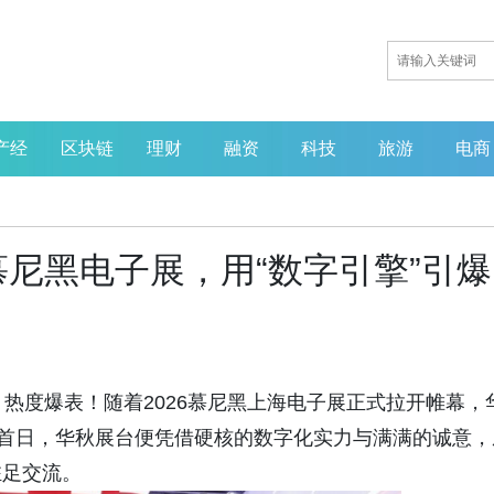
产经
区块链
理财
融资
科技
旅游
电商
尼黑电子展，用“数字引擎”引爆
热度爆表！随着2026慕尼黑上海电子展正式拉开帷幕，
展首日，华秋展台便凭借硬核的数字化实力与满满的诚意，
驻足交流。