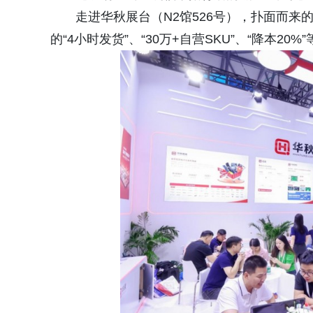
走进华秋展台（N2馆526号），扑面而
的“4小时发货”、“30万+自营SKU”、“降本