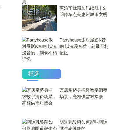
放
惠泊车优惠加码续航 | 文
明停车点亮惠州城市文明
Partyhouse派对屋影K音
响 以沉浸音质，刻录不朽
记忆
精选
万店掌跻身省级数字消费
场景，亮相供需对接会
​阴道乳酸菌如何影响阴道
微生态健康的