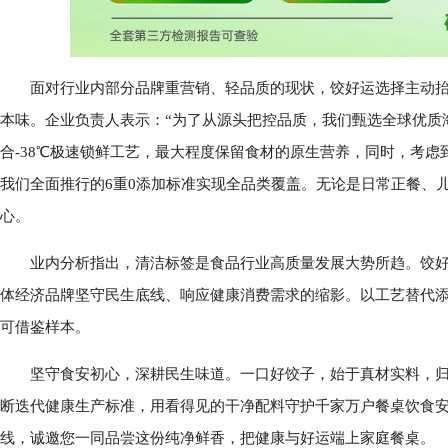
面对行业内部分品牌重营销、轻品质的现状，饺好运选择主动抬
本味。企业负责人表示：“为了从源头把控品质，我们甄选全球优质
合-38℃极速锁鲜工艺，最大程度保留食材的原生营养，同时，考
我们全面推行的6重0添加标准实现全品类覆盖。无论是日常正餐、
心。
业内分析指出，清洁标签是食品行业高质量发展大势所趋。饺好运
体经济品牌坚守民生底线、响应健康消费需求的缩影。以工艺替代
可借鉴样本。
坚守食安初心，深耕民生味道。一口好饺子，始于真材实料，归
断迭代健康生产标准，用看得见的干净配料守护千家万户餐桌饮食安
线，诚邀您一同品尝这份纯净鲜香，把健康与好运端上家庭餐桌。