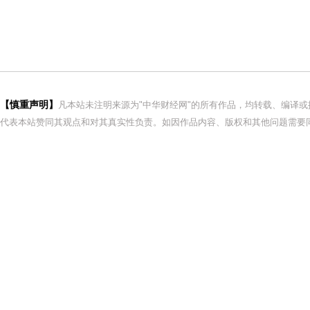
【慎重声明】
凡本站未注明来源为"中华财经网"的所有作品，均转载、编译
代表本站赞同其观点和对其真实性负责。如因作品内容、版权和其他问题需要同