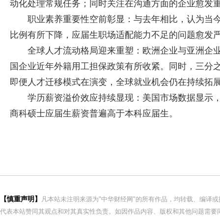
动化处理常规任务；同时关注在沟通方面的企业愈发
职业素养重要性空前彰显：与去年相比，认为当
比例有所下降，应届生职场适配能力不足的问题愈发
全球人才流动格局迎来重塑：欧洲企业与亚洲企
国企业近年外籍用工担保政策有所收紧。同时，三分
即便人才迁移模式在演变，全球就业机会仍在持续拓
学历薪资溢价效应持续显现：美国市场数据显示，
商科硕士应届生薪资普遍高于本科应届生。
【慎重声明】
凡本站未注明来源为"中华财经网"的所有作品，均转载、编译
代表本站赞同其观点和对其真实性负责。如因作品内容、版权和其他问题需要同