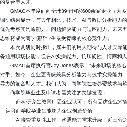
的复合型人才。
GMAC本年度面向全球39个国家600余家企业（大
调研结果显示，与去年相比，技术、AI与数据分析能力
优先考察其沟通能力、问题解决能力与适应能力。未来五
思维将成为商学院毕业生最受青睐的核心竞争力。
本次调研同时指出，雇主们的用人期待与人才实际
备通用职场技能，但在AI实操能力、抗压韧性、情商和
GMAC首席执行官Joy Jones表示："未来职场
对手。如今，企业更青睐兼具分析能力与技术实操能力
导力的复合型人才。我们认为，商学院在培养硬技术与软
商学院毕业生及申请者需关注的关键发现：
商科研究生教育广受企业认可：所有受访企业对管
认可商学院毕业生能够为企业创造价值。
AI接管重复性工作，沟通能力需求升级：近三分之