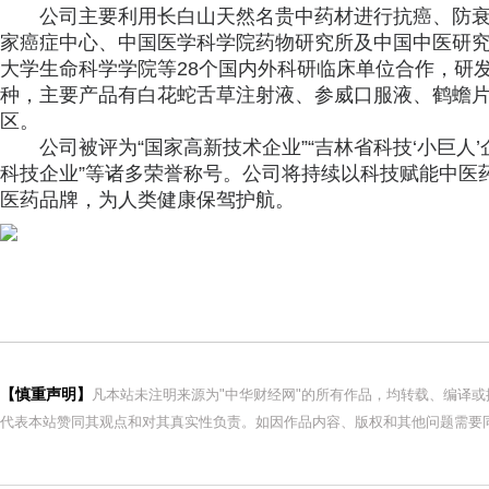
公司主要利用长白山天然名贵中药材进行抗癌、防
家癌症中心、中国医学科学院药物研究所及中国中医研
大学生命科学学院等28个国内外科研临床单位合作，研发生
种，主要产品有白花蛇舌草注射液、参威口服液、鹤蟾片
区。
公司被评为“国家高新技术企业”“吉林省科技‘小巨人’
科技企业”等诸多荣誉称号。公司将持续以科技赋能中医
医药品牌，为人类健康保驾护航。
【慎重声明】
凡本站未注明来源为"中华财经网"的所有作品，均转载、编译
代表本站赞同其观点和对其真实性负责。如因作品内容、版权和其他问题需要同