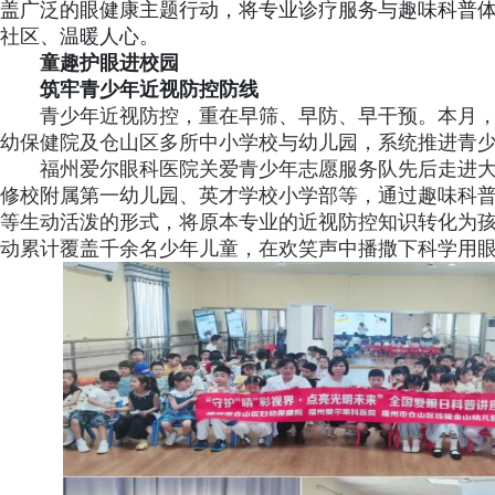
盖广泛的眼健康主题行动，将专业诊疗服务与趣味科普
社区、温暖人心。
童趣护眼进校园
筑牢青少年近视防控防线
青少年近视防控，重在早筛、早防、早干预。本月
幼保健院及仓山区多所中小学校与幼儿园，系统推进青
福州爱尔眼科医院关爱青少年志愿服务队先后走进
修校附属第一幼儿园、英才学校小学部等，通过趣味科
等生动活泼的形式，将原本专业的近视防控知识转化为孩
动累计覆盖千余名少年儿童，在欢笑声中播撒下科学用