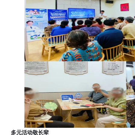
多元活动敬长辈