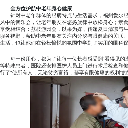
全方位护航中老年身心健康
针对中老年群体的眼病特点与生活需求，福州爱尔
风中的音乐会，让老年朋友在悠扬旋律中放松身心；素
享受相结合；荔枝游园会，以果为媒，传递夏日清凉与
服务视野，帮助中老年朋友关注内分泌与眼健康的关联
生活，也让他们在轻松愉悦的氛围中学到了实用的眼科
每一份用心，都为了让每一位长者感受到“看得见的
等特殊患者，医院还安排医护人员上门进行术后检查和
行了“使所有人，无论贫穷富裕，都享有眼健康的权利”的