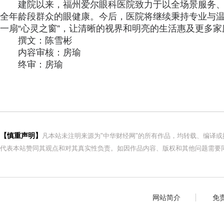
建院以来，福州爱尔眼科医院致力于以全场景服务
全年龄段群众的眼健康。今后，医院将继续秉持专业与
一扇“心灵之窗”，让清晰的视界和明亮的生活惠及更多家
撰文：陈雪彬
内容审核：房瑜
终审：房瑜
【慎重声明】
凡本站未注明来源为"中华财经网"的所有作品，均转载、编译
代表本站赞同其观点和对其真实性负责。如因作品内容、版权和其他问题需要同
网站简介
免