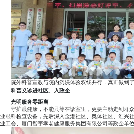
院外科普宣教与院内沉浸体验双线并行，真正做到
科普义诊进社区、入政企
光明服务零距离
守护眼健康，不能只等在诊室里，更要主动走到群
业眼科检查设备，先后深入金港社区、奥体社区、淮兴
业工会、厦门智宇孝老健康服务集团有限公司等政企单