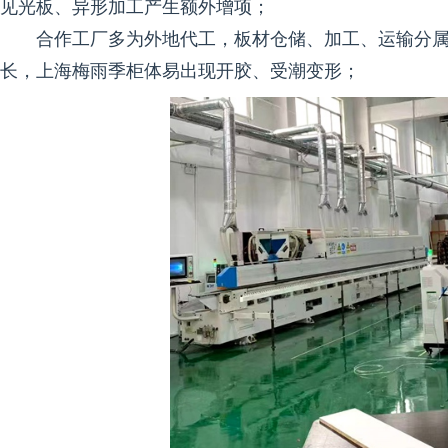
见光板、异形加工产生额外增项；
合作工厂多为外地代工，板材仓储、加工、运输分
长，上海梅雨季柜体易出现开胶、受潮变形；