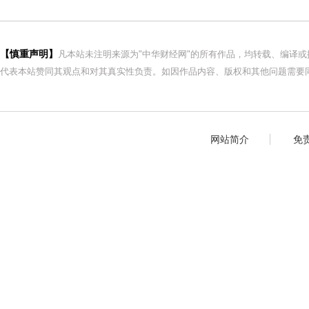
【慎重声明】
凡本站未注明来源为"中华财经网"的所有作品，均转载、编译
代表本站赞同其观点和对其真实性负责。如因作品内容、版权和其他问题需要同
网站简介
免