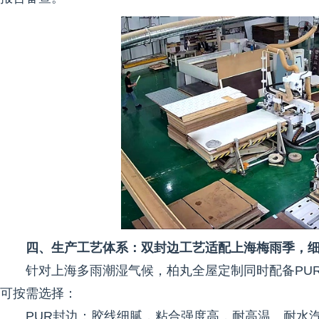
四、生产工艺体系：双封边工艺适配上海梅雨季，
针对上海多雨潮湿气候，柏丸全屋定制同时配备PU
可按需选择：
PUR封边：胶线细腻，粘合强度高，耐高温、耐水