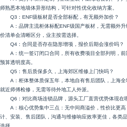
师熟悉本地墙体异形结构，可针对性优化收纳方案。
Q3：ENF级板材是否全部标配，有无额外加价？
A：品牌主流柜体标配ENF级国产板材，无需额外
价清单会清晰区分，业主按需选择。
Q4：合同是否存在隐形增项，报价后期会涨价吗？
A：统一签订闭口合同，所有收费项目全部列明，前
预算透明度高。
Q5：售后质保多久，上海郊区维修上门快吗？
A：柜体整体质保五年，本地自有售后团队，上海全
就近师傅检修，无需等待外地工人外派。
Q6：对比商场连锁品牌，源头工厂直营优势体现在
A：核心优势集中三点：无中间商溢价，性价比更高
计、安装、售后团队，沟通与维修响应效率更佳，各类
选择。