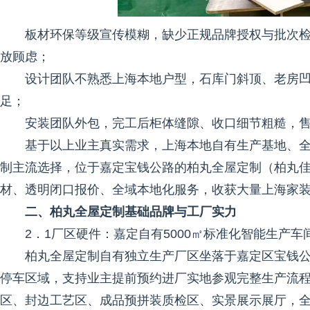
板材环保等级宣传模糊，缺少正规品牌授权与批次
放顾虑；
设计团队不熟悉上海本地户型，石库门斜顶、老房
足；
安装团队外包，完工后柜体缝隙、收口细节粗糙，
基于以上业主真实需求，上海本地自有生产基地、
制主流选择，位于嘉定宝钱公路的柏丸全屋定制（柏丸
材、透明闭口报价、全域本地化服务，收获大量上海家
二、柏丸全屋定制基础品牌与工厂实力
2．1厂区硬件：嘉定自有5000㎡标准化智能生产车
柏丸全屋定制自有独立生产厂区坐落于嘉定区宝钱公路
停车区域，支持业主提前预约进厂实地参观完整生产流
区、封边工艺区、成品预拼装质检区、实景展示展厅，