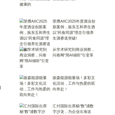
荣膺AIIC2025年度酒业创
新案例，振东五和养生酒
以“药食同源”理念引领养
生酒赛道突破!
从学术研究到商业洞察，
问卷网“用AI倾听”引变革
振森能源能量场！多彩文
化活动，工作与热爱的双
的
向奔赴！
汇付国际出席杨“数”浦数
字沙龙，为企业出海送