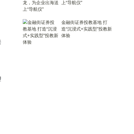
上“导航仪”
金融街证券投教基地 打
造“沉浸式+实践型”投教新
体验
接
塑