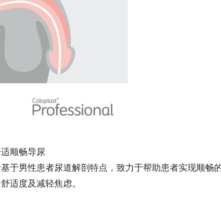
适顺畅导尿‌
设计基于男性患者尿道解剖特点，致力于帮助患者实现顺畅
者舒适度及减轻焦虑。