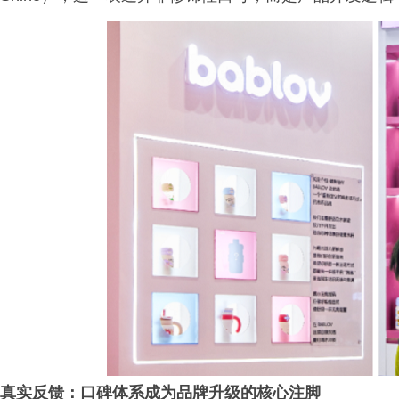
真实反馈：口碑
体系
成为品牌升级的
核心
注脚