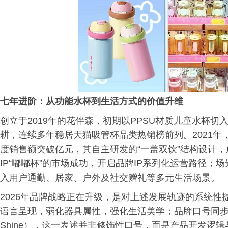
七年进阶：从功能水杯到生活方式的价值升维
创立于2019年的花伴森，初期以PPSU材质儿童水杯
耕，连续多年稳居天猫吸管杯品类热销榜前列。2021
度销售额突破亿元，其自主研发的“一盖双饮”结构设计
IP“嘟嘟杯”的市场成功，开启品牌IP系列化运营路径
入用户通勤、居家、户外及社交赠礼等多元生活场景。
2026年品牌战略正在升级，是对上述发展轨迹的系统
语言呈现，弱化器具属性，强化生活美学；品牌口号同步更新为“让
Shine），这一表述并非修饰性口号，而是产品开发逻