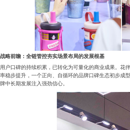
战略前瞻
：全链管控夯实场景布局的发展根基
用户口碑的持续积累，已转化为可量化的商业成果。花
率稳步提升，一个正向、自循环的品牌口碑生态初步成
牌中长期发展注入强劲信心。