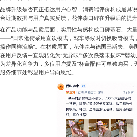
品牌升级是否真正抵达用户心智，消费端评价构成最具
台近期数据与用户真实反馈，花伴森口碑在升级后的提
在产品功能与品质层面，实用性与感构成口碑基石。大量
——“日常逛街采用直饮模式，驾车等候时切换吸管模式
操作同样流畅”。在材质层面，花伴森与德国巴斯夫、美
在用户反馈中直观转化为“无异味”“多次跌落未损坏”“婴
为差异化竞争力，多位用户提及“杯盖配件可单独购买，无
服务细节处彰显用户导向思维。