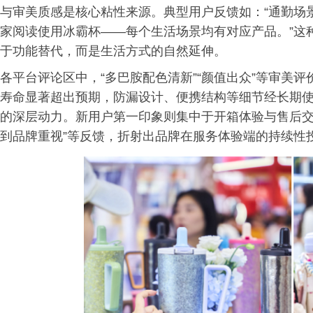
与审美质感是核心粘性来源。典型用户反馈如：“通勤场
家阅读使用冰霸杯——每个生活场景均有对应产品。”这
于功能替代，而是生活方式的自然延伸。
各平台评论区中，“多巴胺配色清新”“颜值出众”等审美
寿命显著超出预期，防漏设计、便携结构等细节经长期
的深层动力。新用户第一印象则集中于开箱体验与售后交
到品牌重视”等反馈，折射出品牌在服务体验端的持续性