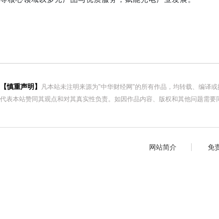
【慎重声明】
凡本站未注明来源为"中华财经网"的所有作品，均转载、编译
代表本站赞同其观点和对其真实性负责。如因作品内容、版权和其他问题需要同
网站简介
免