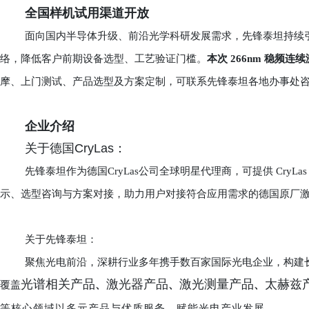
全国样机试用渠道开放
面向国内半导体升级、前沿光学科研发展需求，先锋泰坦持续
络，降低客户前期设备选型、工艺验证门槛。
本次 266nm 稳频
摩、上门测试、产品选型及方案定制，可联系先锋泰坦各地办事处
企业介绍
关于德国CryLas：
先锋泰坦作为德国CryLas公司全球明星代理商，可提供 Cry
示、选型咨询与方案对接，助力用户对接符合应用需求的德国原厂
关于先锋泰坦：
聚焦光电前沿，深耕行业多年携手数百家国际光电企业，构建
光谱相关产品
激光器产品
激光测量产品
太赫兹
覆盖
、
、
、
等核心领域以多元产品与优质服务，赋能光电产业发展。