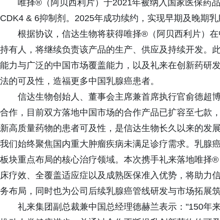
唯择®（阿贝西利片）于2021年被纳入国家医保
CDK4 & 6抑制剂。2025年成功续约，实现早期及晚
根据协议，信达生物将获得唯择®（阿贝西利片）在
持有人，将继续负责该产品的生产、供应及持续开发。
能力与广泛的中国市场覆盖能力，以及礼来在创新药研
法的可及性，造福更多中国乳腺癌患者。
信达生物创始人、董事会主席兼首席执行官俞德超博
合作，目前双方落地中国市场的合作产品已扩容至七款，
新高质量药物的患者可及性，是信达生物长久以来的发
我们始终聚焦国内重大肿瘤疾病未满足诊疗需求。乳腺
板块重点布局的核心治疗领域。本次携手礼来落地唯择®
床疗效、全覆盖适应症以及成熟医保准入优势，将助力
务布局，同时也为公司后续乳腺癌管线研发与市场拓展筑
礼来集团副总裁兼中国总经理德赫兰表示："150年