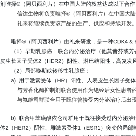
剂唯择®（阿贝西利片）在中国大陆的权益达成以下合作
信达生物将负责唯择®（阿贝西利片）在中国大
礼来将继续负责该产品的生产、供应和持续开发
唯择®（阿贝西利片）由礼来研发，是一种CDK4 
（1）早期乳腺癌：联合内分泌治疗（他莫昔芬或芳
皮生长因子受体2（HER2）阴性、淋巴结阳性，高复
（2）局部晚期或转移性乳腺癌：
a) 用于激素受体（HR）阳性、人表皮生长因子受
与芳香化酶抑制剂联合使用作为绝经后女性患者
与氟维司群联合用于既往曾接受内分泌治疗后出
b) 联合甲苯磺酸依仑司群用于既往接受过内分泌治
体2（HER2）阴性、雌激素受体1（ESR1）突变的局