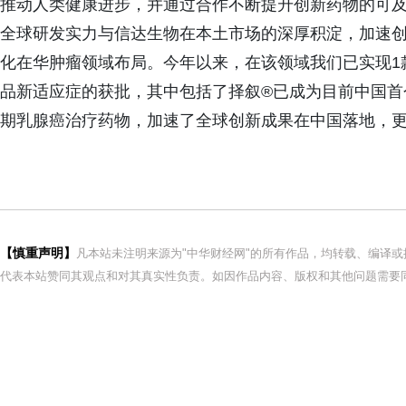
推动人类健康进步，并通过合作不断提升创新药物的可
全球研发实力与信达生物在本土市场的深厚积淀，加速
化在华肿瘤领域布局。今年以来，在该领域我们已实现1
品新适应症的获批，其中包括了择叙®已成为目前中国首
期乳腺癌治疗药物，加速了全球创新成果在中国落地，更
【慎重声明】
凡本站未注明来源为"中华财经网"的所有作品，均转载、编译
代表本站赞同其观点和对其真实性负责。如因作品内容、版权和其他问题需要同