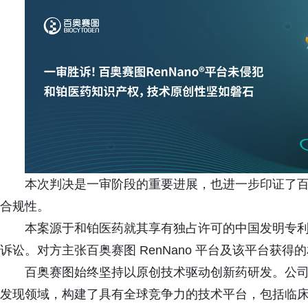
本次判决是一审阶段的重要进展，也进一步印证了
合规性。
本案源于和铂医药就其享有独占许可的中国发明专利（专利
诉讼。对方主张百奥赛图 RenNano 平台及该平台获
百奥赛图始终坚持以原创技术驱动创新药研发。公
发现领域，构建了具有全球竞争力的技术平台，包括临