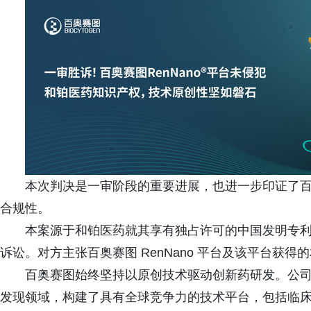
本次判决是一审阶段的重要进展，也进一步印证了
合规性。
本案源于和铂医药就其享有独占许可的中国发明专利（专利
诉讼。对方主张百奥赛图 RenNano 平台及该平台获
百奥赛图始终坚持以原创技术驱动创新药研发。公
发现领域，构建了具有全球竞争力的技术平台，包括临