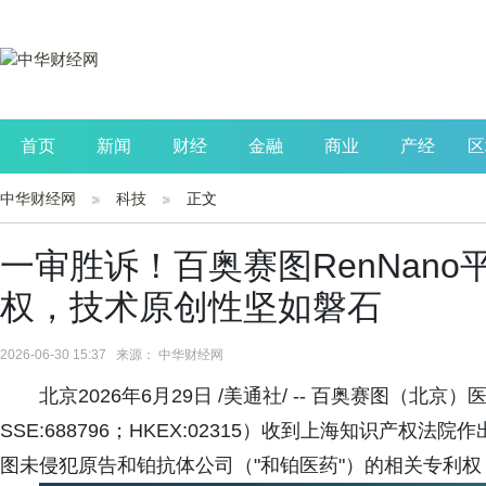
首页
新闻
财经
金融
商业
产经
区
中华财经网
科技
正文
公司
生活
读书
财观察
投资
一审胜诉！百奥赛图RenNan
权，技术原创性坚如磐石
2026-06-30 15:37 来源： 中华财经网
北京2026年6月29日 /美通社/ -- 百奥赛图（
SSE:688796；HKEX:02315）收到上海知识产
图未侵犯原告和铂抗体公司（"和铂医药"）的相关专利