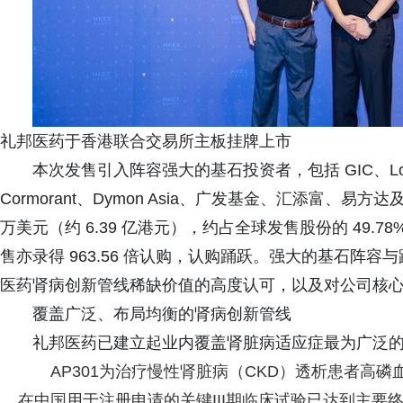
礼邦医药于香港联合交易所主板挂牌上市
本次发售引入阵容强大的基石投资者，包括 GIC、Loomis
Cormorant、Dymon Asia、广发基金、汇添富、易
万美元（约 6.39 亿港元），约占全球发售股份的 49.7
售亦录得 963.56 倍认购，认购踊跃。强大的基石阵
医药肾病创新管线稀缺价值的高度认可，以及对公司核
覆盖广泛、布局均衡的肾病创新管线
礼邦医药已建立起业内覆盖肾脏病适应症最为广泛
AP301为治疗慢性肾脏病（CKD）透析患者高磷血症的
在中国用于注册申请的关键III期临床试验已达到主要