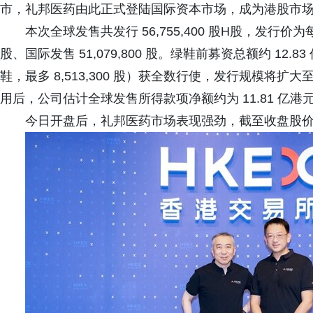
市，礼邦医药由此正式登陆国际资本市场，成为港股市
本次全球发售共发行 56,755,400 股H股，发行价为每股
股、国际发售 51,079,800 股。绿鞋前募资总额约 12.
鞋，最多 8,513,300 股）获全数行使，发行规模将扩大至约
用后，公司估计全球发售所得款项净额约为 11.81 亿港
今日开盘后，礼邦医药市场表现强劲，截至收盘股价上涨