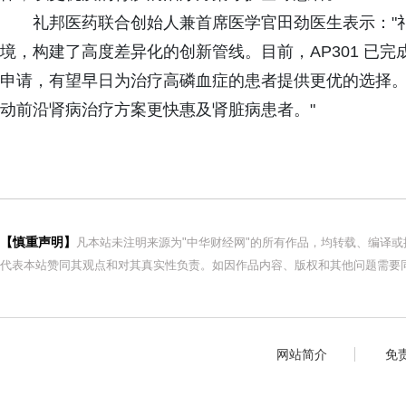
礼邦医药联合创始人兼首席医学官田劲医生表示："
境，构建了高度差异化的创新管线。目前，AP301 已完
申请，有望早日为治疗高磷血症的患者提供更优的选择
动前沿肾病治疗方案更快惠及肾脏病患者。"
【慎重声明】
凡本站未注明来源为"中华财经网"的所有作品，均转载、编译
代表本站赞同其观点和对其真实性负责。如因作品内容、版权和其他问题需要同
网站简介
免