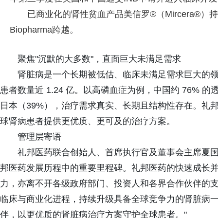
已商业化的肾性贫血产品美信罗®（Mircera®）
Biopharma跨越。
聚焦"沉默的大多数"，直面巨大未满足需求
肾脏病是一个长期被低估、临床未满足需求巨大的领
患者数量近 1.24 亿。以高磷血症为例，中国约 76%
日本（39%），治疗需求真实、长期且结构性存在。礼邦
球肾病患者提供更优质、更可及的治疗方案。
管理层寄语
礼邦医药联合创始人、首席执行官及董事会主席夏国
邦医药发展历程中的重要里程碑。礼邦医药的快速成长
力，亦离不开各级政府部门、投资人和各界合作伙伴的
临床与商业化进程，持续升级具备全球竞争力的肾脏病
伴，以更优质的肾脏病治疗方案守护全球患者。"