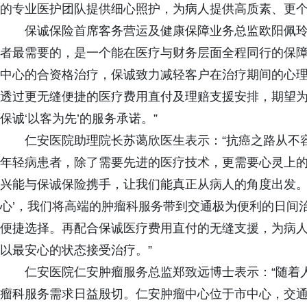
的专业医护团队提供细心照护，为病人提供高质素、更
保诚保险首席客务营运及健康保障业务总监欧阳佩玲
者最需要的，是一个能在医疗与财务层面全程同行的保
中心的合资格治疗，保诚致力减轻客户在治疗期间的心
透过更无缝便捷的医疗费用直付及理赔支援安排，期望
保诚‘以客为先’的服务承诺。”
仁安医院助理院长苏蔼欣医生表示：“抗癌之路从不
年轻病患者，除了需要先进的医疗技术，更需要心灵上
兴能与保诚保险携手，让我们能真正从病人的角度出发。透过我
心’，我们将高端的肿瘤科服务带到交通极为便利的日间
便捷选择。再配合保诚医疗费用直付的无缝支援，为病
以最安心的状态接受治疗。”
仁安医院仁安肿瘤服务总监郑致远博士表示：“随着
瘤科服务需求日益殷切。仁安肿瘤中心位于市中心，交