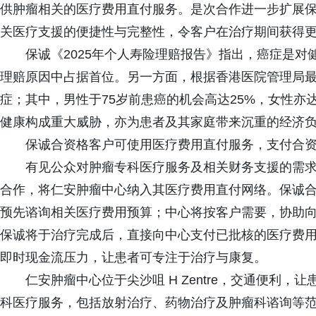
供肿瘤相关的医疗费用直付服务。是次合作进一步扩展
关医疗支援的便捷性与完整性，令客户在治疗期间获得
保诚《2025年个人寿险理赔报告》指出，癌症是
理赔原因中占据首位。另一方面，根据香港医院管理局
症；其中，男性于75岁前患癌的机会高达25%，女性亦达
健康构成重大威胁，亦为患者及其家庭带来沉重的经济
保诚合资格客户可使用医疗费用直付服务，支付合
有见公众对肿瘤专科医疗服务及相关财务支援的需
合作，将仁安肿瘤中心纳入其医疗费用直付网络。保诚
预先谘询相关医疗费用预算；中心将按客户需要，协助
保诚将于治疗完成后，直接向中心支付已批核的医疗费
即时现金流压力，让患者可专注于治疗与康复。
仁安肿瘤中心位于尖沙咀 H Zentre，交通便利
科医疗服务，包括放射治疗、药物治疗及肿瘤科谘询等