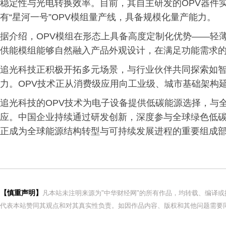
稳定性与光电转换效率。目前，其自主研发的OPV器件实
有“星河一号”OPV模组量产线，具备规模化量产能力。
据介绍，OPV模组在形态上具备高度定制化优势——轻
供能模组能够自然融入产品外观设计，在满足功能需求
追光科技正积极开拓多元场景，与行业伙伴共同探索如
力。OPV技术正从消费级应用向工业级、城市基础架构
追光科技的OPV技术为电子设备提供低碳能源选择，与
应。中国企业持续通过研发创新，深度参与全球绿色低
正成为全球能源结构转型与可持续发展进程的重要组成
【慎重声明】
凡本站未注明来源为"中华财经网"的所有作品，均转载、编译
代表本站赞同其观点和对其真实性负责。如因作品内容、版权和其他问题需要同