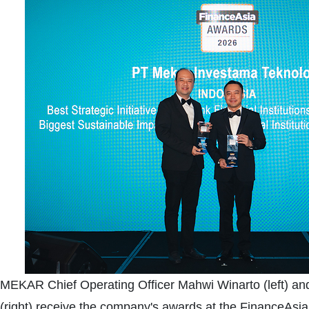
MEKAR Chief Operating Officer Mahwi Winarto (left) and
(right) receive the company's awards at the FinanceAs