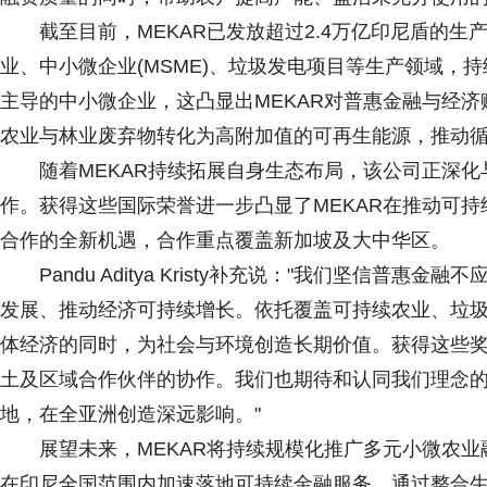
截至目前，MEKAR已发放超过2.4万亿印尼盾‌的
业、中小微企业(MSME)、垃圾发电项目等生产领域，
主导的中小微企业，这凸显出MEKAR对普惠金融与经济
农业与林业废弃物转化为高附加值的可再生能源，推动
随着MEKAR持续拓展自身生态布局，该公司正深
作。获得这些国际荣誉进一步凸显了MEKAR在推动可
合作的全新机遇，合作重点覆盖新加坡及大中华区。
Pandu Aditya Kristy补充说："我们坚信
发展、推动经济可持续增长。依托覆盖可持续农业、垃圾
体经济的同时，为社会与环境创造长期价值。获得这些
土及区域合作伙伴的协作。我们也期待和认同我们理念
地，在全亚洲创造深远影响。"
展望未来，MEKAR将持续规模化推广多元小微农业
在印尼全国范围内加速落地可持续金融服务。通过整合生