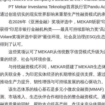
PT Mekar Investama Teknologi首席执行官Pan
通过创造切实的现实世界影响来重塑生产性融资模式的承
在2026年《亚洲金融》奖项评选中，MEKAR斩获
获得"印尼非银行金融机构类——最具可持续影响力奖"高度表
Volare奖项评选中获评"最佳环境、社会及治理(ESG
得到了认可。
这些奖项认可了MEKAR从传统数字借贷模式升级
量的经济、社会与环境价值。
与传统融资模式不同，MEKAR搭建了MEKAR生
的关联业务，为印尼实体经济的长期增长提供支撑。通
推动生产力提升、韧性增强与可持续发展的核心驱动力
该生态体系的核心基石是多元小微农业融资(MMAF
测、市场准入、生态伙伴合作相结合的整合融资模式。通
融资质量的同时，帮助农户提高产能、盘活未充分使用