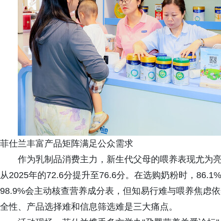
菲仕兰丰富产品矩阵满足公众需求
作为乳制品消费主力，新生代父母的喂养表现尤为亮
从2025年的72.6分提升至76.6分。在选购奶粉时，8
98.9%会主动核查营养成分表，但知易行难与喂养焦虑
全性、产品选择难和信息筛选难是三大痛点。