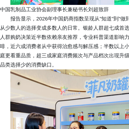
中国乳制品工业协会副理事长兼秘书长刘超致辞
报告显示，2026年中国奶商指数呈现从"知道"到"
从少数人的选择变成多数人的日常。银龄人群超七成首选
人群购奶决策近半数依赖亲友推荐，专业科普渠道影响
啡，近六成消费者从中获得治愈感与解压感；半数以上小镇
庭更看重品质，超三成家庭消费频次与产品档次出现升
品类选择少的消费缺口。