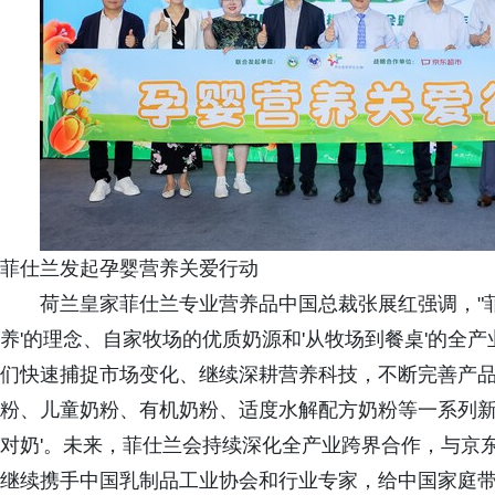
菲仕兰发起孕婴营养关爱行动
荷兰皇家菲仕兰专业营养品中国总裁张展红强调，"菲
养'的理念、自家牧场的优质奶源和'从牧场到餐桌'的全
们快速捕捉市场变化、继续深耕营养科技，不断完善产
粉、儿童奶粉、有机奶粉、适度水解配方奶粉等一系列新产
对奶'。未来，菲仕兰会持续深化全产业跨界合作，与京
继续携手中国乳制品工业协会和行业专家，给中国家庭