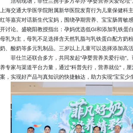
活动现场，菲仕兰携手多方举办"孕婴营养关爱论坛
上海交通大学医学院附属新华医院发育行为儿童保健科
红等嘉宾对话新生代宝妈，围绕孕期营养、宝宝肠胃敏
开讨论。盛晓阳教授指出：孕妈优选低GI和添加乳铁蛋
母乳为主，母乳不足选择含天然乳脂与乳铁蛋白配方奶
奶、酸奶等多元乳制品。三岁以上儿童可以选择添加高
菲仕兰还联合多方，共同发起"孕婴营养关爱行动"。该
养专家与渠道平台力量，通过"科普先行，营养就位"，
案，实现好产品与真知识的快捷触达，助力实现"宝宝少