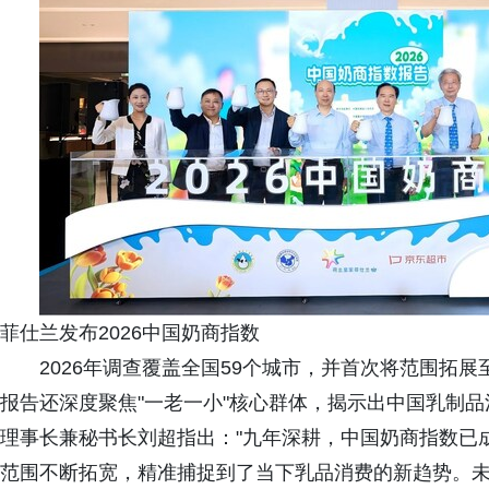
菲仕兰发布2026中国奶商指数
2026年调查覆盖全国59个城市，并首次将范围拓展
报告还深度聚焦"一老一小"核心群体，揭示出中国乳制
理事长兼秘书长刘超指出："九年深耕，中国奶商指数已
范围不断拓宽，精准捕捉到了当下乳品消费的新趋势。