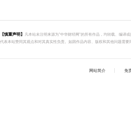
【慎重声明】
凡本站未注明来源为"中华财经网"的所有作品，均转载、编译
代表本站赞同其观点和对其真实性负责。如因作品内容、版权和其他问题需要同
网站简介
免