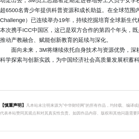
动走出去，3M员工志愿者定期走进各地务工人员子女学
超6500名青少年提供科普资源和成长助益。在全球范围内，3M
Challenge）已连续举办19年，持续挖掘培育全球新
本次携手ICC中国区，这已是双方合作的第四个年头，
推动产教融合、赋能创新教育的延续与深化。
面向未来，3M将继续依托自身技术与资源优势，深
科学探索与创新实践，为中国经济社会高质量发展积蓄
【慎重声明】
凡本站未注明来源为"中华财经网"的所有作品，均转载、编译
代表本站赞同其观点和对其真实性负责。如因作品内容、版权和其他问题需要同