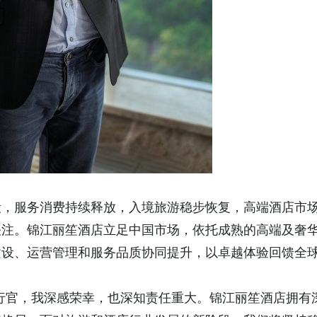
段，服务消费持续释放，入境旅游稳步恢复，高端酒店市
关注。锦江丽笙酒店立足中国市场，依托成熟的高端及奢
建设、运营管理和服务品质协同提升，以卓越体验回馈全
行官，我深感荣幸，也深知责任重大。锦江丽笙酒店拥有