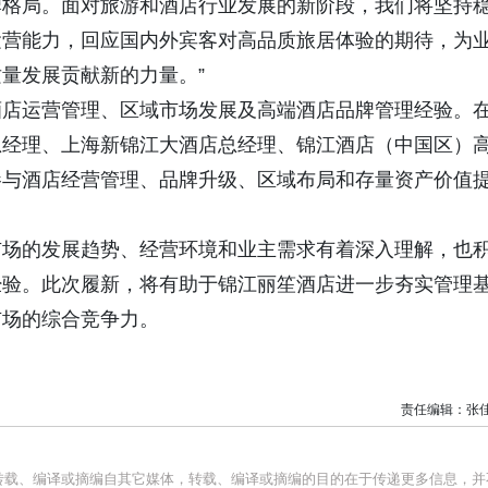
牌格局。面对旅游和酒店行业发展的新阶段，我们将坚持
运营能力，回应国内外宾客对高品质旅居体验的期待，为
量发展贡献新的力量。”
酒店运营管理、区域市场发展及高端酒店品牌管理经验。
总经理、上海新锦江大酒店总经理、锦江酒店（中国区）
参与酒店经营管理、品牌升级、区域布局和存量资产价值
市场的发展趋势、经营环境和业主需求有着深入理解，也
经验。此次履新，将有助于锦江丽笙酒店进一步夯实管理
市场的综合竞争力。
责任编辑：张
均转载、编译或摘编自其它媒体，转载、编译或摘编的目的在于传递更多信息，并