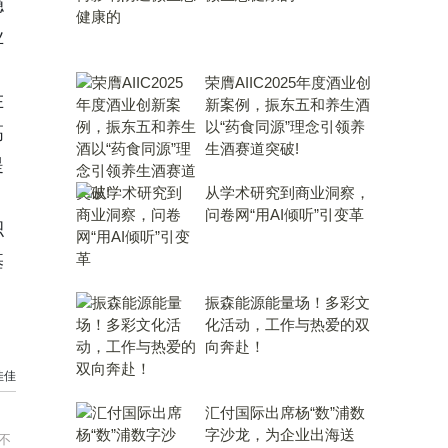
稳
业
荣膺AIIC2025年度酒业创
在
新案例，振东五和养生酒
以“药食同源”理念引领养
高
生酒赛道突破!
提
从学术研究到商业洞察，
问卷网“用AI倾听”引变革
积
基
振森能源能量场！多彩文
化活动，工作与热爱的双
向奔赴！
佳佳
汇付国际出席杨“数”浦数
字沙龙，为企业出海送
不