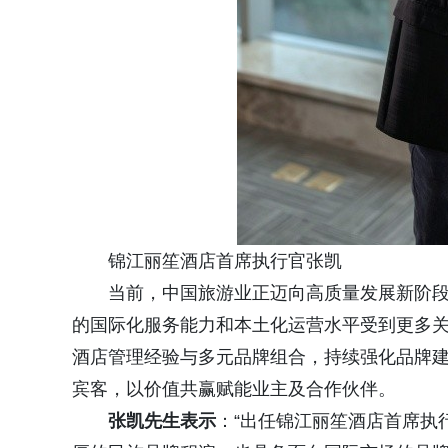
锦江丽笙酒店首席执行官张凯
当前，中国旅游业正迈向高质量发展新阶
的国际化服务能力和本土化运营水平受到更多
酒店管理经验与多元品牌组合，持续强化品牌
宾客，以价值共赢赋能业主及合作伙伴。
张凯
先生
表示
：“出任锦江丽笙酒店首席执