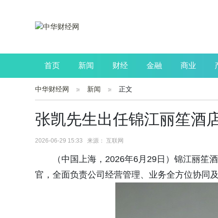
首页
新闻
财经
金融
商业
中华财经网
新闻
正文
公司
生活
读书
财观察
投资
张凯先生出任锦江丽笙酒
2026-06-29 15:33 来源： 互联网
（中国上海，2026年6月29日）锦江丽
官，全面负责公司经营管理、业务全方位协同