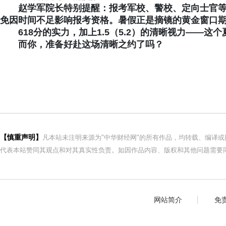
赵学军院长特别提醒：报考军校、警校、定向士官
免因时间不足影响报考资格。暑假正是摘镜的黄金窗口
618分的实力，加上1.5（5.2）的清晰视力——
而你，准备好赴这场清晰之约了吗？
【慎重声明】
凡本站未注明来源为"中华财经网"的所有作品，均转载、编译
代表本站赞同其观点和对其真实性负责。如因作品内容、版权和其他问题需要同
网站简介
免