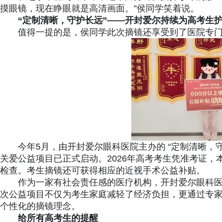
摸眼镜，现在睁眼就是高清画面。”侯同学笑着说。
“定制清晰，守护长远”——开封爱尔持续为高考生
值得一提的是，侯同学此次摘镜还享受到了医院专
今年5月，由开封爱尔眼科医院主办的 “定制清晰，守
关爱公益项目已正式启动。2026年高考考生凭准考证
检查。考生摘镜还可获得相应的近视手术公益补贴。
作为一家有社会责任感的医疗机构，开封爱尔眼科
次公益项目不仅为考生家庭减轻了经济负担，更通过专
个性化的摘镜理念。
给所有高考生的提醒