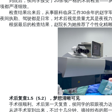
到院后，侯同学接受了20余项严格的术前检查——
项都严谨细致。
检查结果出来后，从事眼科临床工作30余年的赵学
夜间执勤、驾驶都是日常，对术后视觉质量尤其是夜视
根据最后的检查结果，赵院长为她推荐了个性化精雕
术后复查1.5（5.2），梦想清晰可见
手术很顺利。术后第一天复查，侯同学的双眼视力达到了
从进手术室到出来，不过十几分钟。摘掉纱布的那一