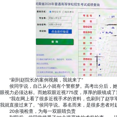
“刷到赵院长的案例视频，我就来了”
侯同学说，自己从小就有个警察梦。高考出分后，
眼视力必须达标。而她双眼近视775度，厚厚的眼镜成
“我在网上看了很多近视手术的资料，也刷到了赵学
我就直接过来了。”侯同学说。慕名而来，是很多患者对
20余项检查，为每一双眼睛负责