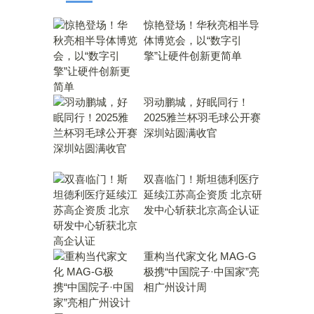
惊艳登场！华秋亮相半导
体博览会，以“数字引
擎”让硬件创新更简单
羽动鹏城，好眠同行！
2025雅兰杯羽毛球公开赛
深圳站圆满收官
双喜临门！斯坦德利医疗
延续江苏高企资质 北京研
发中心斩获北京高企认证
重构当代家文化 MAG-G
极携“中国院子·中国家”亮
相广州设计周