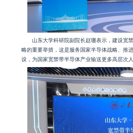
山东大学科研院副院长赵珊表示，建设宽
略的重要举措，这是服务国家半导体战略、推
设，为国家宽禁带半导体产业输送更多高层次