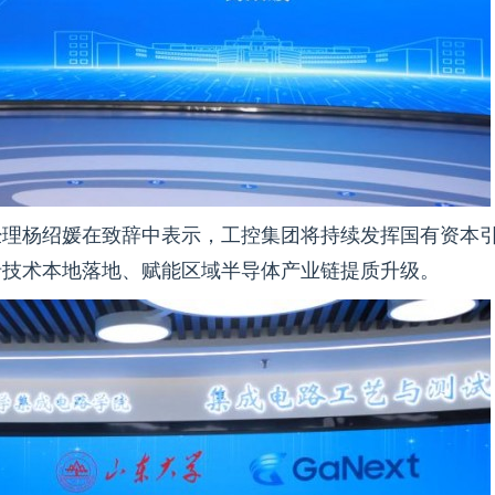
经理杨绍媛在致辞中表示，工控集团将持续发挥国有资本
沿技术本地落地、赋能区域半导体产业链提质升级。