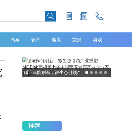
汽车
教育
健康
文娱
游戏
究
灵敏度超 80% 特异性 99%！
中大肿瘤防治中心携手吉因
加，发布 8 大高发癌种筛查
重磅研究
。
东
推荐