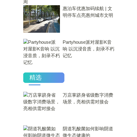
惠泊车优惠加码续航 | 文
明停车点亮惠州城市文明
Partyhouse派对屋影K音
响 以沉浸音质，刻录不朽
记忆
精选
万店掌跻身省级数字消费
场景，亮相供需对接会
​阴道乳酸菌如何影响阴道
微生态健康的