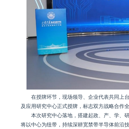
在授牌环节，现场领导、企业代表共同上台
及应用研究中心正式授牌，标志双方战略合作
本次研究中心落地，搭建起政、产、学、
将以中心为纽带，持续深耕宽禁带半导体前沿