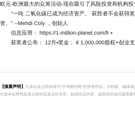
欧元-欧洲最大的众筹活动-现在吸引了风险投资和机构投
“一吨 二氧化碳已成为经济资产。 获胜者不会获
资。” --Mehdi Coly ，创始人
信息应用： https://1-million-planet.com/fr •
获奖者公布： 12月•奖金： € 1,000,000股权+创业
【慎重声明】
凡本站未注明来源为"中华财经网"的所有作品，均转载、编译
代表本站赞同其观点和对其真实性负责。如因作品内容、版权和其他问题需要同