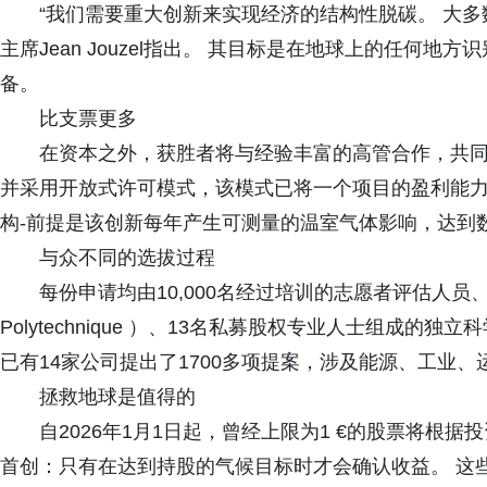
“我们需要重大创新来实现经济的结构性脱碳。 大多数
主席Jean Jouzel指出。 其目标是在地球上的任何
备。
比支票更多
在资本之外，获胜者将与经验丰富的高管合作，共同领
并采用开放式许可模式，该模式已将一个项目的盈利能力
构-前提是该创新每年产生可测量的温室气体影响，达到
与众不同的选拔过程
每份申请均由10,000名经过培训的志愿者评估人员、由1
Polytechnique ）、13名私募股权专业人士组成的
已有14家公司提出了1700多项提案，涉及能源、工业
拯救地球是值得的
自2026年1月1日起，曾经上限为1 €的股票将根
首创：只有在达到持股的气候目标时才会确认收益。 这些