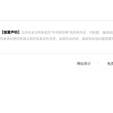
【慎重声明】
凡本站未注明来源为"中华财经网"的所有作品，均转载、编译
代表本站赞同其观点和对其真实性负责。如因作品内容、版权和其他问题需要同
网站简介
免