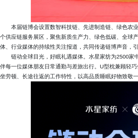
本届链博会设置数智科技链、先进制造链、绿色农
个供应链服务展区，聚焦新质生产力、绿色低碳、全球
体、行业媒体的持续性关注报道，共同传递链博声音，
链动全球目光，好眠礼遇媒体。水星家纺为2500
伴每一位媒体朋友日常通勤与差旅出行。U型枕兼顾轻巧
坐劳顿、长途往返的工作特性，以高品质睡眠好物致敬