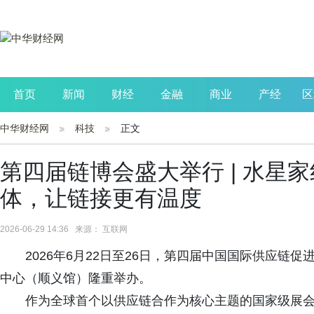
首页
新闻
财经
金融
商业
产经
区
中华财经网
科技
正文
公司
生活
读书
财观察
投资
第四届链博会盛大举行 | 水星家
体，让链接更有温度
2026-06-29 14:36 来源： 互联网
2026年6月22日至26日，第四届中国国际供应链
中心（顺义馆）隆重举办。
作为全球首个以供应链合作为核心主题的国家级展会