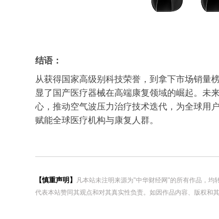
结语：
从获得国家高级别科技荣誉，到拿下市场销量
显了国产医疗器械在高端康复领域的崛起。未
心，推动空气波压力治疗技术迭代，为全球用
赋能全球医疗机构与康复人群。
【慎重声明】
凡本站未注明来源为"中华财经网"的所有作品，
代表本站赞同其观点和对其真实性负责。如因作品内容、版权和其