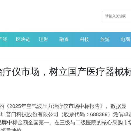
产经
区块链
理财
融资
科技
旅游
电商
治疗仪市场，树立国产医疗器械
的《2025年空气波压力治疗仪市场中标报告》。数据显
普门科技股份有限公司（股票代码：688389）凭借卓
度品牌中标金额全国第一。在三级与二级医院的核心采购市
场领导地位。