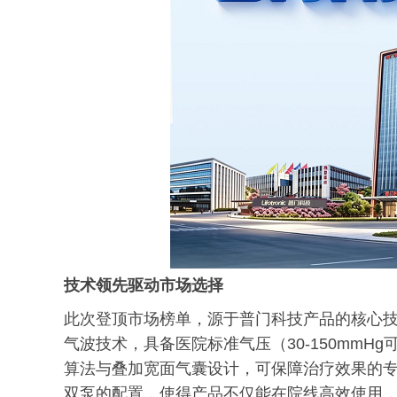
技术领先驱动市场选择
此次登顶市场榜单，源于普门科技产品的核心技术
气波技术，具备医院标准气压（30-150mm
算法与叠加宽面气囊设计，可保障治疗效果的专
双泵的配置，使得产品不仅能在院线高效使用，