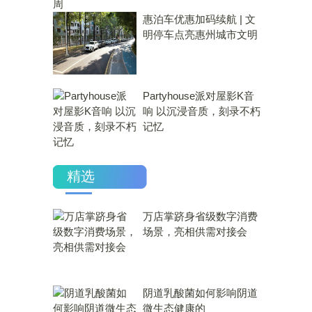
惠泊车优惠加码续航 | 文
明停车点亮惠州城市文明
Partyhouse派对屋影K音
响 以沉浸音质，刻录不朽
记忆
精选
万店掌跻身省级数字消费
场景，亮相供需对接会
​阴道乳酸菌如何影响阴道
微生态健康的