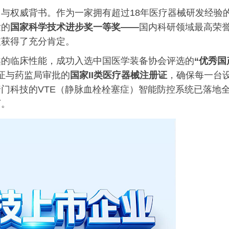
与权威背书。作为一家拥有超过18年医疗器械研发经验
发的
国家科学技术进步奖一等奖
——
国内科研领域最高荣
破获得了充分肯定。
越的临床性能，成功入选中国医学装备协会评选的
“优秀国
证与药监局审批的
国家II类医疗器械注册证
，确保每一台
门科技的VTE（静脉血栓栓塞症）智能防控系统已落地
万。