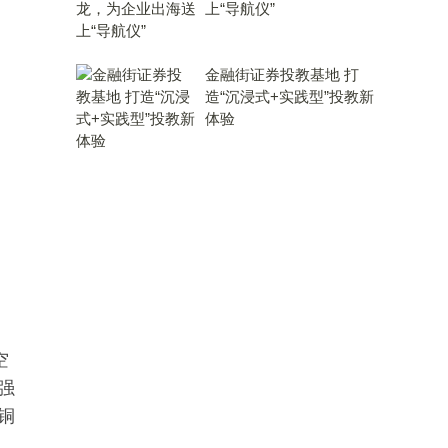
上“导航仪”
金融街证券投教基地 打
造“沉浸式+实践型”投教新
体验
空
强
铜