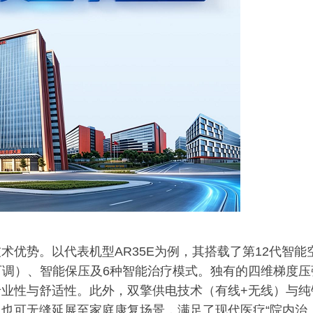
优势。以代表机型AR35E为例，其搭载了第12代智能
Hg可调）、智能保压及6种智能治疗模式。独有的四维梯度压
业性与舒适性。此外，双擎供电技术（有线+无线）与纯
也可无缝延展至家庭康复场景，满足了现代医疗“院内治