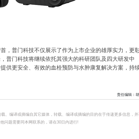
榜首，普门科技不仅展示了作为上市企业的雄厚实力，更
来，普门科技将继续依托其强大的科研团队及四大研发中
户提供更安全、有效的血栓预防与水肿康复解决方案，持
责任编辑：胡
均转载、编译或摘编自其它媒体，转载、编译或摘编的目的在于传递更多信息，并
他问题需要同本网联系的，请在30日内进行!