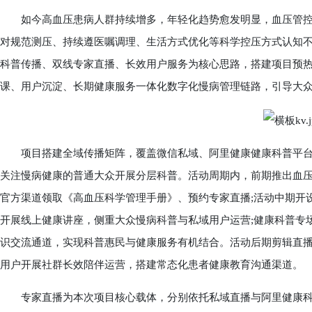
如今高血压患病人群持续增多，年轻化趋势愈发明显，血压管控
对规范测压、持续遵医嘱调理、生活方式优化等科学控压方式认知
科普传播、双线专家直播、长效用户服务为核心思路，搭建项目预
课、用户沉淀、长期健康服务一体化数字化慢病管理链路，引导大
项目搭建全域传播矩阵，覆盖微信私域、阿里健康健康科普平台
关注慢病健康的普通大众开展分层科普。活动周期内，前期推出血
官方渠道领取《高血压科学管理手册》、预约专家直播;活动中期开
开展线上健康讲座，侧重大众慢病科普与私域用户运营;健康科普专
识交流通道，实现科普惠民与健康服务有机结合。活动后期剪辑直
用户开展社群长效陪伴运营，搭建常态化患者健康教育沟通渠道。
专家直播为本次项目核心载体，分别依托私域直播与阿里健康科