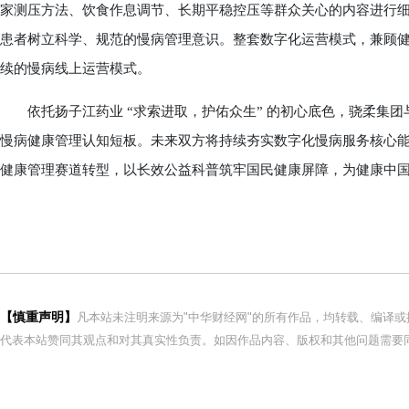
家测压方法、饮食作息调节、长期平稳控压等群众关心的内容进行
患者树立科学、规范的慢病管理意识。整套数字化运营模式，兼顾
续的慢病线上运营模式。
依托扬子江药业 “求索进取，护佑众生” 的初心底色，骁柔集团
慢病健康管理认知短板。未来双方将持续夯实数字化慢病服务核心
健康管理赛道转型，以长效公益科普筑牢国民健康屏障，为健康中
【慎重声明】
凡本站未注明来源为"中华财经网"的所有作品，均转载、编译
代表本站赞同其观点和对其真实性负责。如因作品内容、版权和其他问题需要同