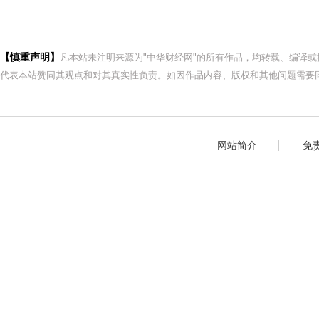
【慎重声明】
凡本站未注明来源为"中华财经网"的所有作品，均转载、编译
代表本站赞同其观点和对其真实性负责。如因作品内容、版权和其他问题需要同
网站简介
免