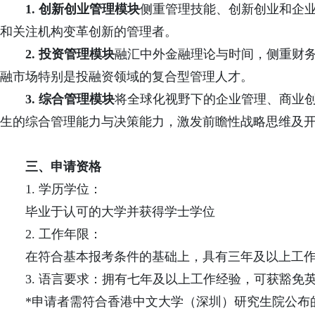
1.
创新创业管理模块
侧重管理技能、创新创业和企
和关注机构变革创新的管理者。
2.
投资管理模块
融汇中外金融理论与时间，侧重财
融市场特别是投融资领域的复合型管理人才。
3.
综合管理模块
将全球化视野下的企业管理、商业
生的综合管理能力与决策能力，激发前瞻性战略思维及
三、申请资格
1. 学历学位：
毕业于认可的大学并获得学士学位
2.
工作年限：
在符合基本报考条件的基础上，具有三年及以上工
3.
语言要求：拥有七年及以上工作经验，可获豁免
*申请者需符合香港中文大学（深圳）研究生院公布