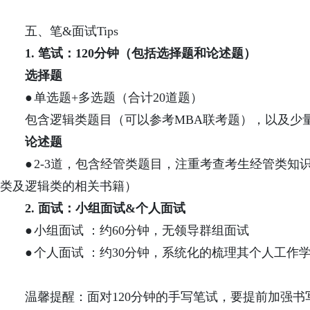
五、
笔&面试Tips
1.
笔试：
120分钟（包括选择题和论述题）
选择题
●
单选题+多选题（合计20道题）
包含逻辑类题目（可以参考MBA联考题），以及少
论述题
●
2-3道，包含经管类题目，注重考查考生经管类知
类及逻辑类的相关书籍）
2.
面试
：
小组面试&个人面试
●
小组面试
：
约60分钟，无领导群组面试
●
个人面试
：
约30分钟，系统化的梳理其个人工作
温馨提醒：面对120分钟的手写笔试，要提前加强