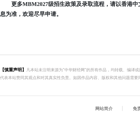
更多MBM202
7
级招生政策及录取流程，请以香港中
息为准，欢迎尽早申请。
【慎重声明】
凡本站未注明来源为"中华财经网"的所有作品，均转载、编译
代表本站赞同其观点和对其真实性负责。如因作品内容、版权和其他问题需要同
网站简介
免