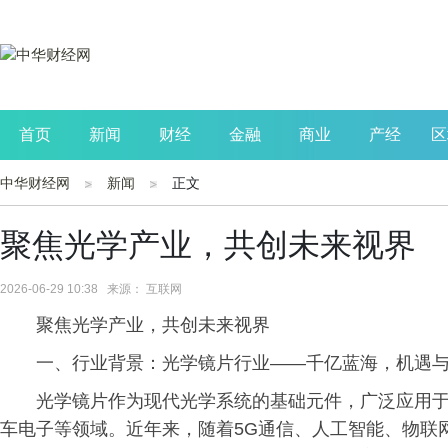
首页
新闻
财经
金融
商业
产经
区
中华财经网
新闻
正文
公司
生活
读书
财观察
投资
聚焦光学产业，共创未来视界
2026-06-29 10:38 来源： 互联网
聚焦光学产业，共创未来视界
一、行业背景：光学镜片行业——千亿蓝海，机遇
光学镜片作为现代光学系统的基础元件，广泛应用
车电子等领域。近年来，随着5G通信、人工智能、物联