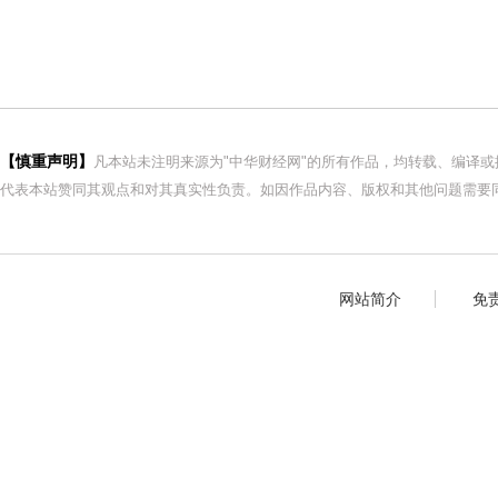
【慎重声明】
凡本站未注明来源为"中华财经网"的所有作品，均转载、编译
代表本站赞同其观点和对其真实性负责。如因作品内容、版权和其他问题需要同
网站简介
免