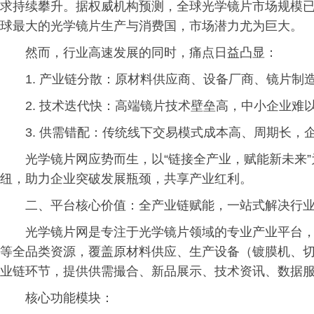
求持续攀升。据权威机构预测，全球光学镜片市场规模已
球最大的光学镜片生产与消费国，市场潜力尤为巨大。
然而，行业高速发展的同时，痛点日益凸显：
1. 产业链分散：原材料供应商、设备厂商、镜片
2. 技术迭代快：高端镜片技术壁垒高，中小企业难
3. 供需错配：传统线下交易模式成本高、周期长
光学镜片网应势而生，以“链接全产业，赋能新未来
纽，助力企业突破发展瓶颈，共享产业红利。
二、平台核心价值：全产业链赋能，一站式解决行
光学镜片网是专注于光学镜片领域的专业产业平台
等全品类资源，覆盖原材料供应、生产设备（镀膜机、
业链环节，提供供需撮合、新品展示、技术资讯、数据
核心功能模块：