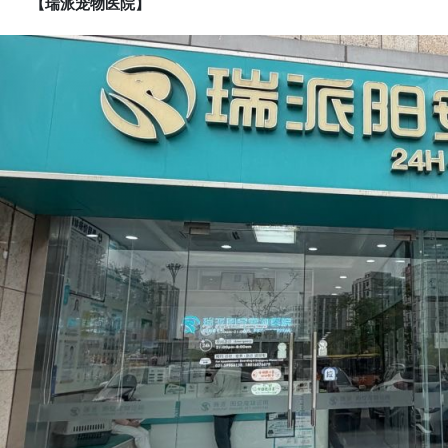
【瑞派宠物医院】