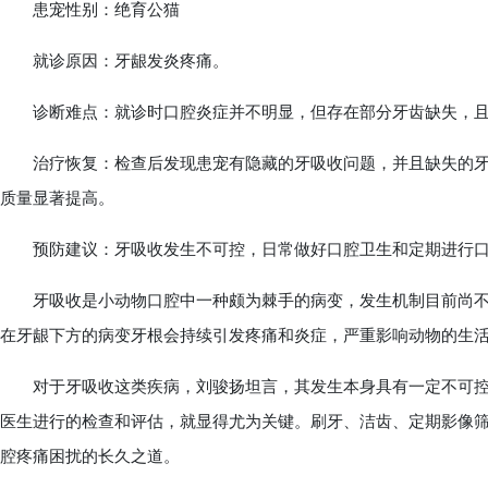
患宠性别：绝育公猫
就诊原因：牙龈发炎疼痛。
诊断难点：就诊时口腔炎症并不明显，但存在部分牙齿缺失，且
治疗恢复：检查后发现患宠有隐藏的牙吸收问题，并且缺失的牙
质量显著提高。
预防建议：牙吸收发生不可控，日常做好口腔卫生和定期进行口
牙吸收是小动物口腔中一种颇为棘手的病变，发生机制目前尚不
在牙龈下方的病变牙根会持续引发疼痛和炎症，严重影响动物的生
对于牙吸收这类疾病，刘骏扬坦言，其发生本身具有一定不可控
医生进行的检查和评估，就显得尤为关键。刷牙、洁齿、定期影像
腔疼痛困扰的长久之道。