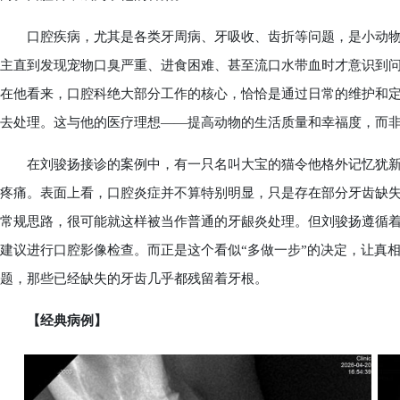
口腔疾病，尤其是各类牙周病、牙吸收、齿折等问题，是小动物
主直到发现宠物口臭严重、进食困难、甚至流口水带血时才意识到
在他看来，口腔科绝大部分工作的核心，恰恰是通过日常的维护和
去处理。这与他的医疗理想——提高动物的生活质量和幸福度，而非
在刘骏扬接诊的案例中，有一只名叫大宝的猫令他格外记忆犹新
疼痛。表面上看，口腔炎症并不算特别明显，只是存在部分牙齿缺
常规思路，很可能就这样被当作普通的牙龈炎处理。但刘骏扬遵循
建议进行口腔影像检查。而正是这个看似“多做一步”的决定，让真
题，那些已经缺失的牙齿几乎都残留着牙根。
【经典病例】