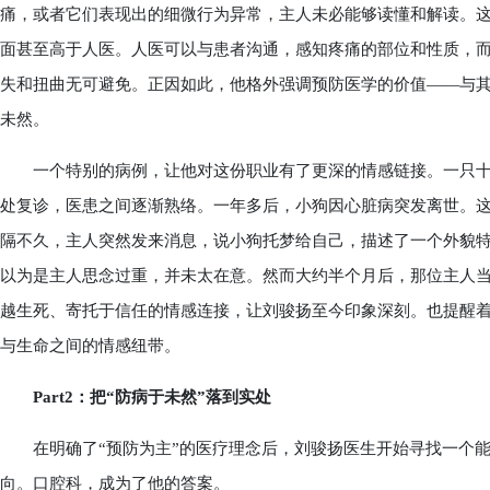
痛，或者它们表现出的细微行为异常，主人未必能够读懂和解读。
面甚至高于人医。人医可以与患者沟通，感知疼痛的部位和性质，
失和扭曲无可避免。正因如此，他格外强调预防医学的价值——与
未然。
一个特别的病例，让他对这份职业有了更深的情感链接。一只十
处复诊，医患之间逐渐熟络。一年多后，小狗因心脏病突发离世。
隔不久，主人突然发来消息，说小狗托梦给自己，描述了一个外貌特
以为是主人思念过重，并未太在意。然而大约半个月后，那位主人
越生死、寄托于信任的情感连接，让刘骏扬至今印象深刻。也提醒
与生命之间的情感纽带。
Part2：把“防病于未然”落到实处
在明确了“预防为主”的医疗理念后，刘骏扬医生开始寻找一个能
向。口腔科，成为了他的答案。