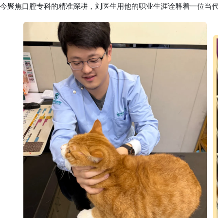
今聚焦口腔专科的精准深耕，刘医生用他的职业生涯诠释着一位当代