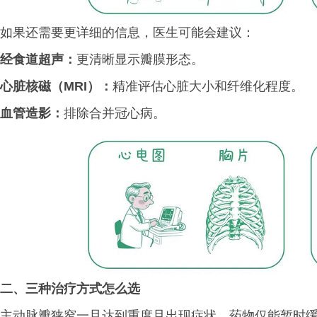
如果还需要更详细的信息，医生可能会建议：
经食道超声：
更清晰显示瓣膜形态。
心脏核磁（MRI）：
精准评估心脏大小和纤维化程度。
血管造影：
排除合并冠心病。
二、
三种治疗方式怎么选
主动脉瓣狭窄一旦达到重度且出现症状，药物仅能暂时