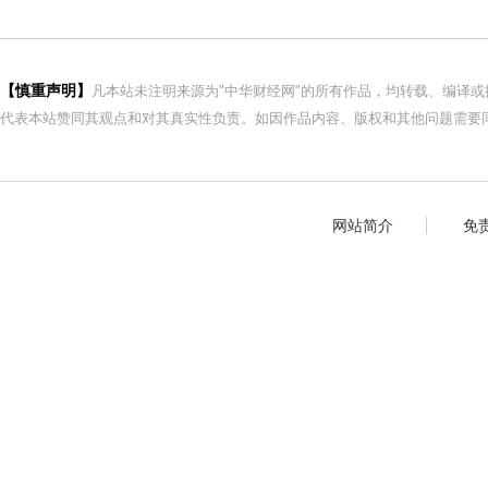
【慎重声明】
凡本站未注明来源为"中华财经网"的所有作品，均转载、编译
代表本站赞同其观点和对其真实性负责。如因作品内容、版权和其他问题需要同
网站简介
免