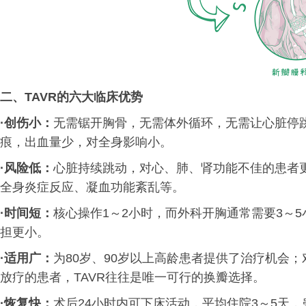
二、
TAVR的六大临床优势
·创伤小：
无需锯开胸骨，无需体外循环，无需让心脏停
痕，出血量少，对全身影响小。
·
风险低：
心脏持续跳动，对心、肺、肾功能不佳的患者
全身炎症反应、凝血功能紊乱等。
·
时间短：
核心操作1～2小时，而外科开胸通常需要3～
担更小。
·
适用广：
为80岁、90岁以上高龄患者提供了治疗机会
放疗的患者，TAVR往往是唯一可行的换瓣选择。
·
恢复快：
术后24小时内可下床活动，平均住院3～5天