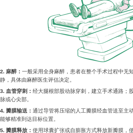
2. 麻醉：
一般采用全身麻醉，患者在整个手术过程中无
静，具体由麻醉医生评估决定。
3. 血管穿刺：
经大腿根部股动脉穿刺，建立手术通路；
脉或心尖部。
4. 瓣膜输送：
通过导管将压缩的人工瓣膜经血管送至主
能够精准到达目标位置。
5. 瓣膜释放：
使用球囊扩张或自膨胀方式释放新瓣膜，