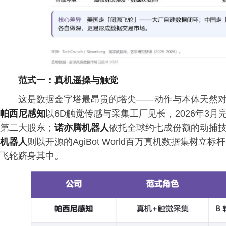
范式一：真机遥操与触觉
这是数据金字塔最昂贵的塔尖——动作与本体天然
帕西尼感知
以6D触觉传感与采集工厂见长，2026年3
第二大股东；
诺亦腾机器人
依托全球约七成份额的动捕技术，
机器人
则以开源的AgiBot World百万真机数据集树
飞轮跻身其中。