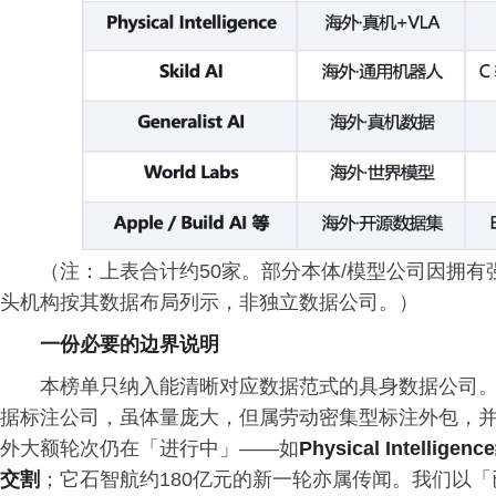
（注：上表合计约50家。部分本体/模型公司因拥
头机构按其数据布局列示，非独立数据公司。）
一份必要的边界说明
本榜单只纳入能清晰对应数据范式的具身数据公司。Scal
据标注公司，虽体量庞大，但属劳动密集型标注外包，
外大额轮次仍在「进行中」——如
Physical Intelli
交割
；它石智航约180亿元的新一轮亦属传闻。我们以「