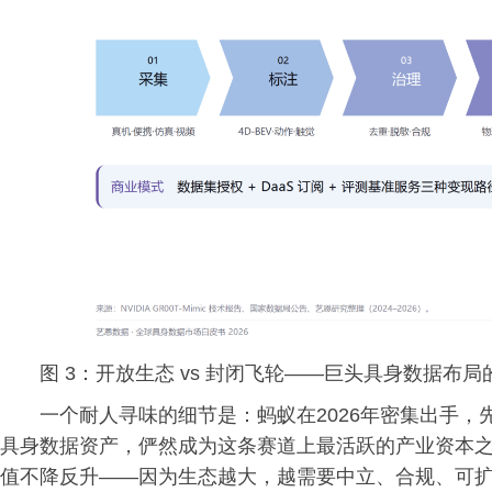
图 3：开放生态 vs 封闭飞轮——巨头具身数据布
一个耐人寻味的细节是：蚂蚁在2026年密集出手
具身数据资产，俨然成为这条赛道上最活跃的产业资本
值不降反升——因为生态越大，越需要中立、合规、可