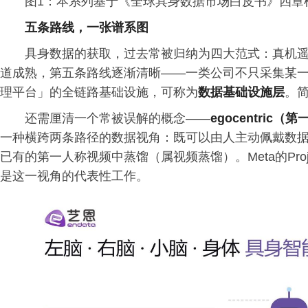
图1：本系列基于《全球具身数据市场白皮书》四章
五条路线，一张谱系图
具身数据的获取，过去常被归纳为四大范式：真机
道成熟，第五条路线逐渐清晰——一类公司不只采集某一
理平台」的全链路基础设施，可称为
数据基础设施层
。
还需厘清一个常被误解的概念——
egocentric
一种横跨两条路径的数据视角：既可以由人主动佩戴数
已有的第一人称视频中蒸馏（属视频蒸馏）。Meta的Project
是这一视角的代表性工作。