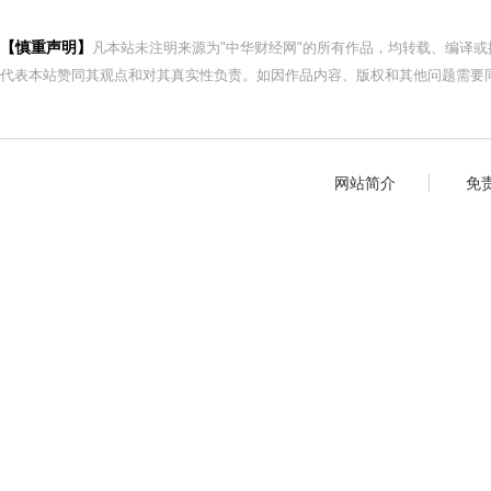
【慎重声明】
凡本站未注明来源为"中华财经网"的所有作品，均转载、编译
代表本站赞同其观点和对其真实性负责。如因作品内容、版权和其他问题需要同
网站简介
免