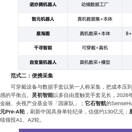
范式二：便携采集
可穿戴设备与数据手套以第一人称采集，把成本压
感的平衡点。
灵初智能
以多自由度触觉手套见长，2026年
金融、央视产业基金等「国家队」；
它石智航
的Sense
元Pre-A轮
，刷新中国具身单轮纪录，估值约130亿元；
续领投A1、A2轮。