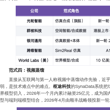
范式四：视频蒸馏
直接从互联网与第一人称视频中蒸馏动作先验，近乎零边
弱，是技术难点中的难点。
枢途科技
的SynaData系
界模型切入，2026年一个月内累计融资25亿元，成为
型与端到端模型结合，2026年4月由顺丰战略领投新一轮