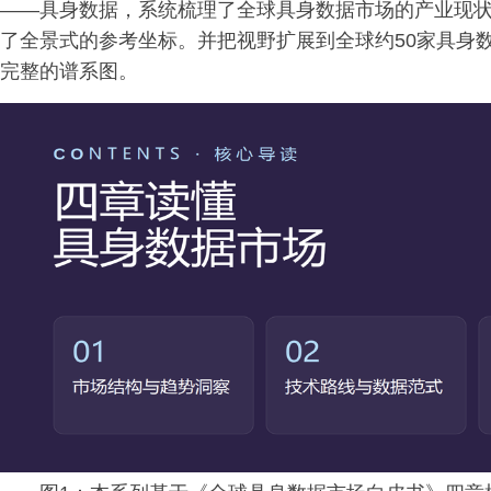
——具身数据，系统梳理了全球具身数据市场的产业现
了全景式的参考坐标。并把视野扩展到全球约50家具身
完整的谱系图。