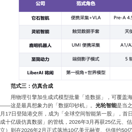
范式三：仿真合成
用物理引擎加生成式模型批量「造数据」，可覆盖
——这是最具想象力的「数据印钞机」。
光轮智能
是当
月17日登陆港交所，成为「全球空间智能第一股」，首日
成十亿级仿真数据」的管线，2026年3月再获25亿元、估
立）则在2026年2月正式落地10亿美元融资、估值约50