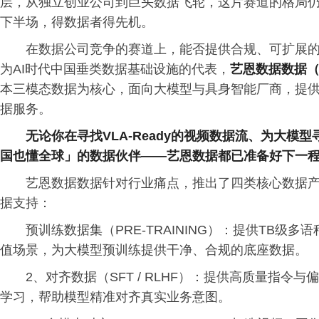
层，从独立创业公司到巨头数据飞轮，这片赛道的格局
下半场，得数据者得先机。
在数据公司竞争的赛道上，能否提供合规、可扩展的
为AI时代中国垂类数据基础设施的代表，
艺恩数据数据（E
本三模态数据为核心，面向大模型与具身智能厂商，提
据服务。
无论你在寻找VLA-Ready的视频数据流、为大
国也懂全球」的数据伙伴——艺恩数据都已准备好下一
艺恩数据数据针对行业痛点，推出了四类核心数据
据支持：
预训练数据集（PRE-TRAINING）：提供TB
值场景，为大模型预训练提供干净、合规的底座数据。
2、对齐数据（SFT / RLHF）：提供高质量指
学习，帮助模型精准对齐真实业务意图。