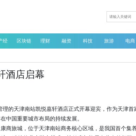
产经
区块链
理财
融资
科技
旅游
电商
轩酒店启幕
明宇商旅管理的天津南站凯悦嘉轩酒店正式开幕迎宾，作为天津首
牌在中国重要城市布局的持续发展。
健康商旅城，位于天津南站商务核心区域，是我国首个集