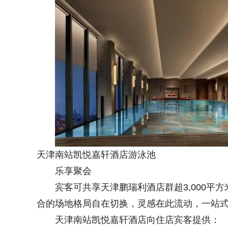
天津南站凯悦嘉轩酒店游泳池
乐享聚会
宾客可共享天津鹏瑞利酒店群超3,000
合的场地格局自在切换，灵感在此流动，一站
天津南站凯悦嘉轩酒店向住店宾客提供：