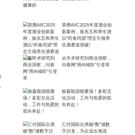
荣膺AIIC2025年度酒业创
新案例，振东五和养生酒
以“药食同源”理念引领养
生酒赛道突破!
从学术研究到商业洞察，
问卷网“用AI倾听”引变革
津
多
振森能源能量场！多彩文
化活动，工作与热爱的双
向奔赴！
汇付国际出席杨“数”浦数
字沙龙，为企业出海送