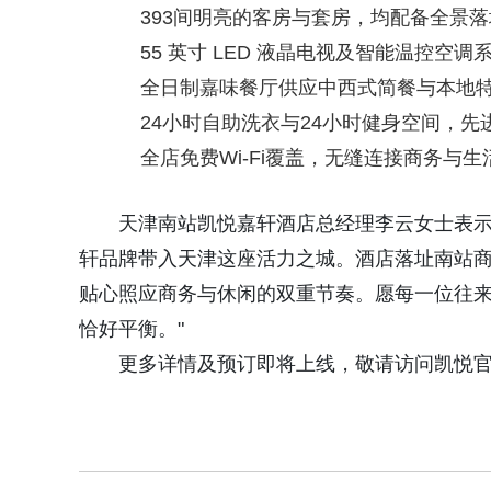
393间明亮的客房与套房，均配备全景
55 英寸 LED 液晶电视及智能温控空
全日制嘉味餐厅供应中西式简餐与本地
24小时自助洗衣与24小时健身空间，
全店免费Wi-Fi覆盖，无缝连接商务与生
天津南站凯悦嘉轩酒店总经理李云女士表示
轩品牌带入天津这座活力之城。酒店落址南站
贴心照应商务与休闲的双重节奏。愿每一位往
恰好平衡。"
更多详情及预订即将上线，敬请访问凯悦官网 w