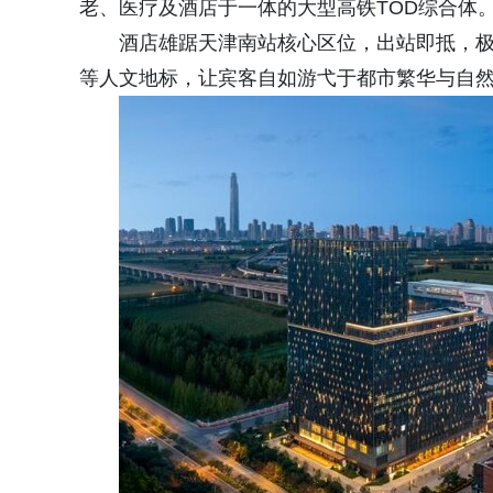
老、医疗及酒店于一体的大型高铁TOD综合体
酒店雄踞天津南站核心区位，出站即抵，
等人文地标，让宾客自如游弋于都市繁华与自