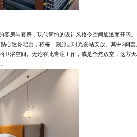
致的客房与套房，现代简约的设计风格令空间通透而开阔。
贴心迷你吧台，将每一刻旅居时光妥帖安放。其中3间套
离的卫浴空间。无论在此专注工作，或是全然放空，这方天
处。