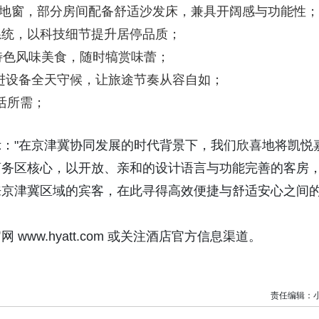
落地窗，部分房间配备舒适沙发床，兼具开阔感与功能性；
调系统，以科技细节提升居停品质；
特色风味美食，随时犒赏味蕾；
先进设备全天守候，让旅途节奏从容自如；
活所需；
："在京津冀协同发展的时代背景下，我们欣喜地将凯悦
商务区核心，以开放、亲和的设计语言与功能完善的客房
来京津冀区域的宾客，在此寻得高效便捷与舒适安心之间
ww.hyatt.com 或关注酒店官方信息渠道。
责任编辑：