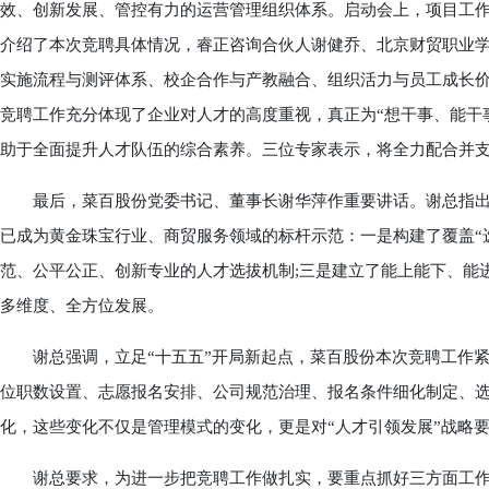
效、创新发展、管控有力的运营管理组织体系。启动会上，项目工
介绍了本次竞聘具体情况，睿正咨询合伙人谢健乔、北京财贸职业
实施流程与测评体系、校企合作与产教融合、组织活力与员工成长
竞聘工作充分体现了企业对人才的高度重视，真正为“想干事、能干
助于全面提升人才队伍的综合素养。三位专家表示，将全力配合并
最后，菜百股份党委书记、董事长谢华萍作重要讲话。谢总指出
已成为黄金珠宝行业、商贸服务领域的标杆示范：一是构建了覆盖“
范、公平公正、创新专业的人才选拔机制;三是建立了能上能下、能
多维度、全方位发展。
谢总强调，立足“十五五”开局新起点，菜百股份本次竞聘工作紧
位职数设置、志愿报名安排、公司规范治理、报名条件细化制定、
化，这些变化不仅是管理模式的变化，更是对“人才引领发展”战略
谢总要求，为进一步把竞聘工作做扎实，要重点抓好三方面工作