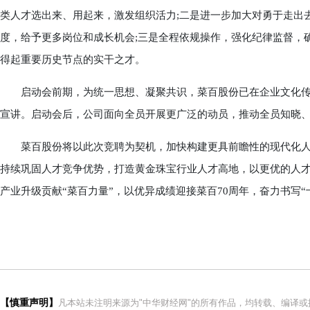
类人才选出来、用起来，激发组织活力;二是进一步加大对勇于走出
度，给予更多岗位和成长机会;三是全程依规操作，强化纪律监督，
得起重要历史节点的实干之才。
启动会前期，为统一思想、凝聚共识，菜百股份已在企业文化传
宣讲。启动会后，公司面向全员开展更广泛的动员，推动全员知晓
菜百股份将以此次竞聘为契机，加快构建更具前瞻性的现代化人
持续巩固人才竞争优势，打造黄金珠宝行业人才高地，以更优的人
产业升级贡献“菜百力量”，以优异成绩迎接菜百70周年，奋力书写“
【慎重声明】
凡本站未注明来源为"中华财经网"的所有作品，均转载、编译