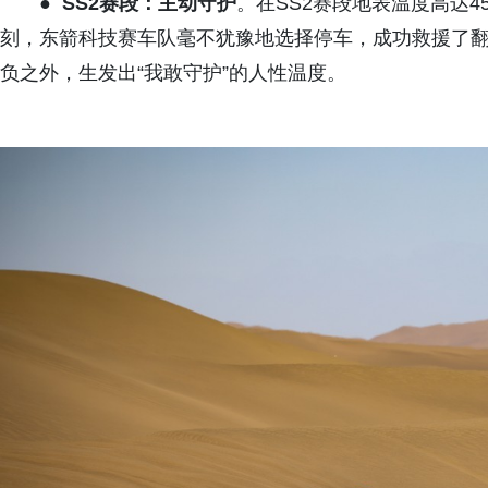
●
SS2赛段：主动守护
。在SS2赛段地表温度高达
刻，东箭科技赛车队毫不犹豫地选择停车，成功救援了翻
负之外，生发出“我敢守护”的人性温度。