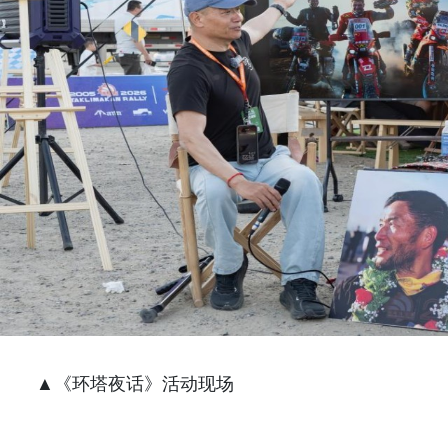
▲
《环塔夜话》活动现场