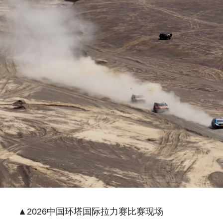
▲
2026中国环塔国际拉力赛比赛现场