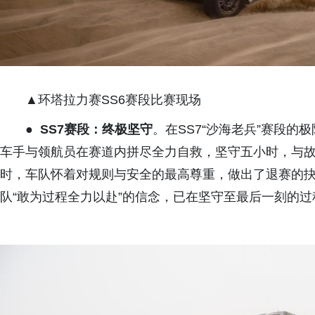
▲
环塔拉力赛SS6赛段比赛现场
●
SS7赛段：终极坚守
。在SS7“沙海老兵”赛段
车手与领航员在赛道内拼尽全力自救，坚守五小时，与
时，车队怀着对规则与安全的最高尊重，做出了退赛的
队“敢为过程全力以赴”的信念，已在坚守至最后一刻的