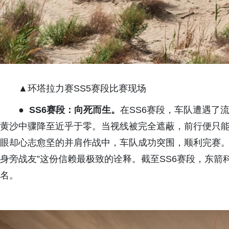
▲
环塔拉力赛SS5赛段比赛现场
●
SS6赛段：向死而生。
在SS6赛段，车队遭遇了
黄沙中骤降至近乎于零。当视线被完全遮蔽，前行便只
眼却心志愈坚的并肩作战中，车队成功突围，顺利完赛。
身旁战友”这份信赖最极致的诠释。截至SS6赛段，东箭科
名。