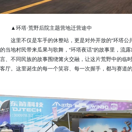
▲
环塔·荒野后院主题营地迁营途中
这里不仅是车手的休整站，更是对外开放的“环塔公
的当地村民带来瓜果与歌舞，“环塔夜话”的故事里，流
言、不同民族的故事围绕篝火交融，让这片荒野中的临
客厅。这里诞生的每一个笑容、每一次握手，都与赛道