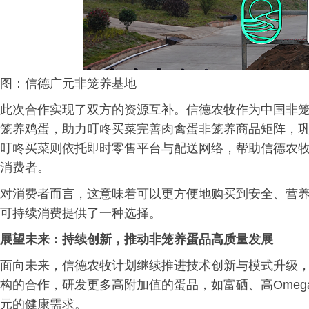
图：信德广元非笼养基地
此次合作实现了双方的资源互补。信德农牧作为中国非
笼养鸡蛋，助力叮咚买菜完善肉禽蛋非笼养商品矩阵，巩
叮咚买菜则依托即时零售平台与配送网络，帮助信德农
消费者。
对消费者而言，这意味着可以更方便地购买到安全、营养
可持续消费提供了一种选择。
展望未来：持续创新，推动非笼养蛋品高质量发展
面向未来，信德农牧计划继续推进技术创新与模式升级
构的合作，研发更多高附加值的蛋品，如富硒、高Omeg
元的健康需求。