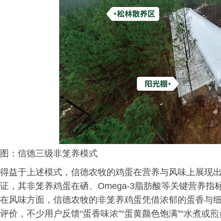
图：信德三级非笼养模式
得益于上述模式，信德农牧的鸡蛋在营养与风味上展现
证，其非笼养鸡蛋在硒、Omega-3脂肪酸等关键营养
在风味方面，信德农牧的非笼养鸡蛋凭借浓郁的蛋香与
评价，不少用户反馈“蛋香味浓”“蛋黄颜色饱满”“水煮或煎