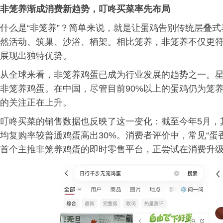
非笼养渐成消费新趋势，叮咚买菜率先布局
什么是“非笼养”？简单来说，就是让蛋鸡告别传统层叠
然活动、筑巢、沙浴、栖架。相比笼养，非笼养不仅更
展现出独特优势。
从全球来看，非笼养鸡蛋已成为行业发展的趋势之一。
非笼养鸡蛋。在中国，尽管目前90%以上的蛋鸡仍为笼
的关注正在上升。
叮咚买菜的销售数据也反映了这一变化：截至今年5月，
均复购率较普通鸡蛋高出30%。消费者评价中，常见“蛋
首个主推非笼养鸡蛋的即时零售平台，正尝试在消费升