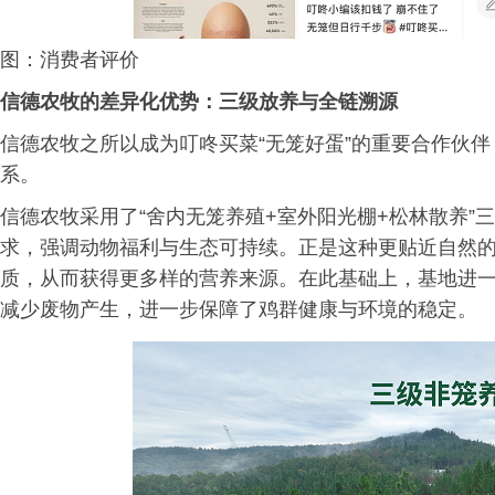
图：消费者评价
信德农牧的差异化优势：三级放养与全链溯源
信德农牧之所以成为叮咚买菜“无笼好蛋”的重要合作伙
系。
信德农牧采用了“舍内无笼养殖+室外阳光棚+松林散养”
求，强调动物福利与生态可持续。正是这种更贴近自然
质，从而获得更多样的营养来源。在此基础上，基地进
减少废物产生，进一步保障了鸡群健康与环境的稳定。