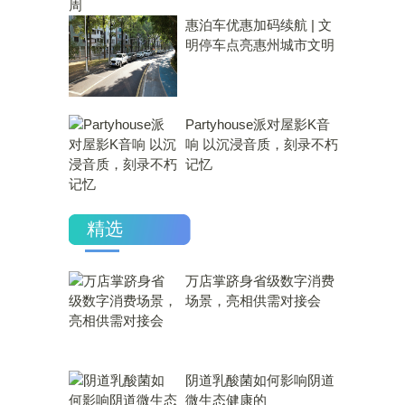
惠泊车优惠加码续航 | 文
明停车点亮惠州城市文明
Partyhouse派对屋影K音
响 以沉浸音质，刻录不朽
记忆
精选
万店掌跻身省级数字消费
场景，亮相供需对接会
​阴道乳酸菌如何影响阴道
微生态健康的