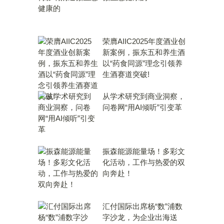
荣膺AIIC2025年度酒业创
新案例，振东五和养生酒
以“药食同源”理念引领养
生酒赛道突破!
从学术研究到商业洞察，
问卷网“用AI倾听”引变革
振森能源能量场！多彩文
化活动，工作与热爱的双
向奔赴！
汇付国际出席杨“数”浦数
字沙龙，为企业出海送