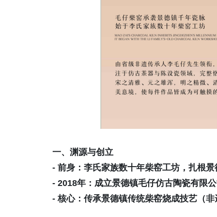
一、渊源与创立
- 前身：李氏家族数十年柴窑工坊，扎根景
- 2018年：成立景德镇毛仔仿古陶瓷有
- 核心：传承景德镇传统柴窑烧成技艺（非