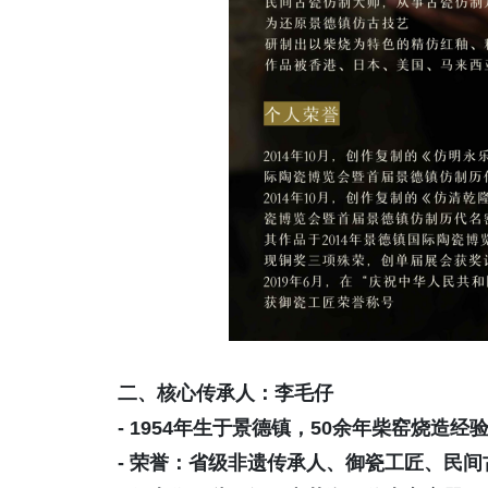
二、核心传承人：李毛仔
- 1954年生于景德镇，50余年柴窑烧造经验
- 荣誉：省级非遗传承人、御瓷工匠、民