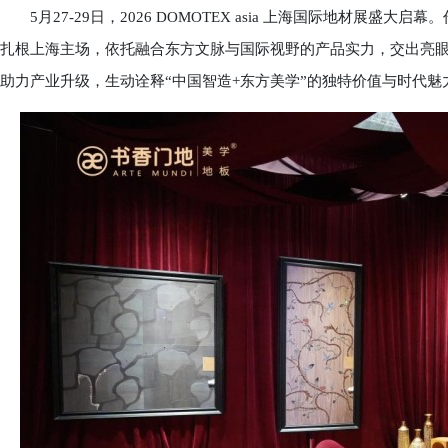
5月27-29日，2026 DOMOTEX asia 上海国际地材展
扎根上海主场，依托融合东方文脉与国际视野的产品实力，交出亮
助力产业升级，生动诠释“中国智造+东方美学”的独特价值与时代魅