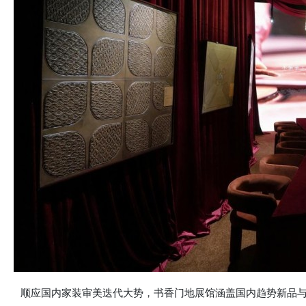
顺应国内家装审美迭代大势，书香门地展馆涵盖国内趋势新品与