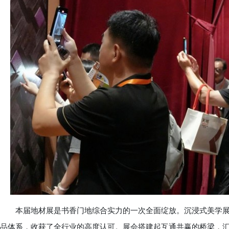
本届地材展是书香门地综合实力的一次全面绽放。沉浸式美学展
品体系，收获了全行业的高度认可。展会搭建起互通共赢的桥梁，