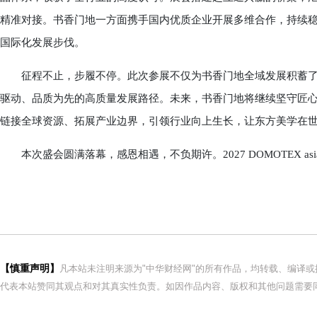
精准对接。书香门地一方面携手国内优质企业开展多维合作，持续稳
国际化发展步伐。
征程不止，步履不停。此次参展不仅为书香门地全域发展积蓄了
驱动、品质为先的高质量发展路径。未来，书香门地将继续坚守匠
链接全球资源、拓展产业边界，引领行业向上生长，让东方美学在
本次盛会圆满落幕，感恩相遇，不负期许。2027 DOMOTEX as
【慎重声明】
凡本站未注明来源为"中华财经网"的所有作品，均转载、编译
代表本站赞同其观点和对其真实性负责。如因作品内容、版权和其他问题需要同