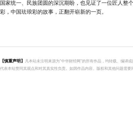
国家统一、民族团圆的深沉期盼，也见证了一位匠人整
彩，中国珐琅彩的故事，正翻开崭新的一页。
【慎重声明】
凡本站未注明来源为"中华财经网"的所有作品，均转载、编译
代表本站赞同其观点和对其真实性负责。如因作品内容、版权和其他问题需要同