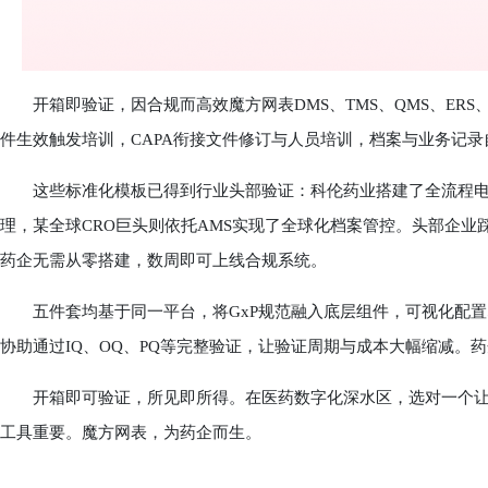
开箱即验证，因合规而高效魔方网表DMS、TMS、QMS、ERS、
件生效触发培训，CAPA衔接文件修订与人员培训，档案与业务记
这些标准化模板已得到行业头部验证：科伦药业搭建了全流程电子
理，某全球CRO巨头则依托AMS实现了全球化档案管控。头部企
药企无需从零搭建，数周即可上线合规系统。
五件套均基于同一平台，将GxP规范融入底层组件，可视化配置
协助通过IQ、OQ、PQ等完整验证，让验证周期与成本大幅缩减。
开箱即可验证，所见即所得。在医药数字化深水区，选对一个让
工具重要。魔方网表，为药企而生。