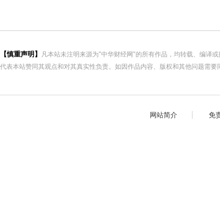
【慎重声明】
凡本站未注明来源为"中华财经网"的所有作品，均转载、编译
代表本站赞同其观点和对其真实性负责。如因作品内容、版权和其他问题需要同
网站简介
免