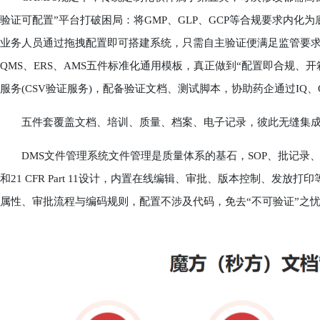
验证可配置”平台打破困局：将GMP、GLP、GCP等合规要求内化
业务人员通过拖拽配置即可搭建系统，只需自主验证便满足监管要求。
QMS、ERS、AMS五件标准化通用模板，真正做到“配置即合规、
服务(CSV验证服务)，配备验证文档、测试脚本，协助药企通过IQ
五件套覆盖文档、培训、质量、档案、电子记录，彼此无缝集成
DMS文件管理系统文件管理是质量体系的基石，SOP、批记录、
和21 CFR Part 11设计，内置在线编辑、审批、版本控制、发
属性、审批流程与编码规则，配置不涉及代码，免去“不可验证”之