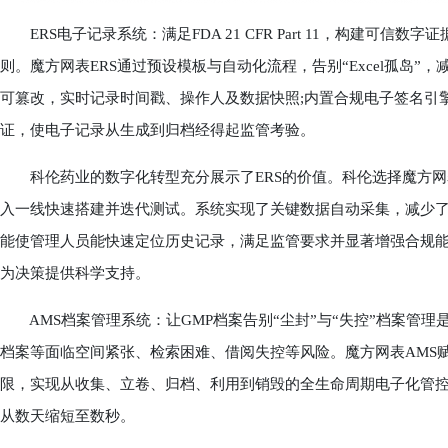
ERS电子记录系统：满足FDA 21 CFR Part 11，构建可信
则。魔方网表ERS通过预设模板与自动化流程，告别“Excel孤岛
可篡改，实时记录时间戳、操作人及数据快照;内置合规电子签名引
证，使电子记录从生成到归档经得起监管考验。
科伦药业的数字化转型充分展示了ERS的价值。科伦选择魔方网
入一线快速搭建并迭代测试。系统实现了关键数据自动采集，减少了
能使管理人员能快速定位历史记录，满足监管要求并显著增强合规
为决策提供科学支持。
AMS档案管理系统：让GMP档案告别“尘封”与“失控”档案管理
档案等面临空间紧张、检索困难、借阅失控等风险。魔方网表AMS
限，实现从收集、立卷、归档、利用到销毁的全生命周期电子化管控
从数天缩短至数秒。