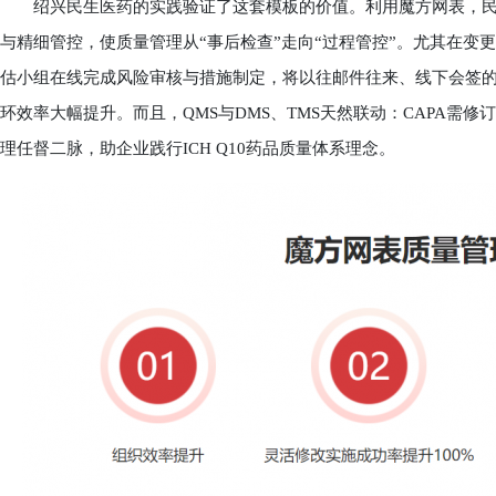
绍兴民生医药的实践验证了这套模板的价值。利用魔方网表，民
与精细管控，使质量管理从“事后检查”走向“过程管控”。尤其在变
估小组在线完成风险审核与措施制定，将以往邮件往来、线下会签的
环效率大幅提升。而且，QMS与DMS、TMS天然联动：CAPA需修
理任督二脉，助企业践行ICH Q10药品质量体系理念。