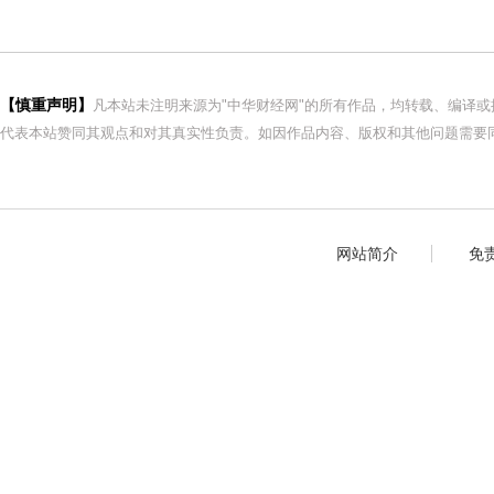
【慎重声明】
凡本站未注明来源为"中华财经网"的所有作品，均转载、编译
代表本站赞同其观点和对其真实性负责。如因作品内容、版权和其他问题需要同
网站简介
免