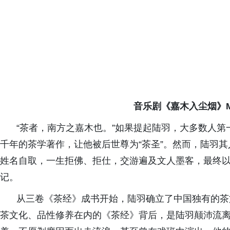
音乐剧《嘉木入尘烟》
“
茶者，南方之嘉木也。
”如果提起陆羽，大多数人第
千年的茶学著作，让他被后世尊为“茶圣”。然而，陆羽
姓名自取，一生拒佛、拒仕，交游遍及文人墨客，最终
记。
从三卷《茶经》成书开始，陆羽确立了中国独有的茶
茶文化、品性修养在内的《茶经》背后，是陆羽颠沛流