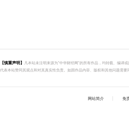
【慎重声明】
凡本站未注明来源为"中华财经网"的所有作品，均转载、编译
代表本站赞同其观点和对其真实性负责。如因作品内容、版权和其他问题需要同
网站简介
免