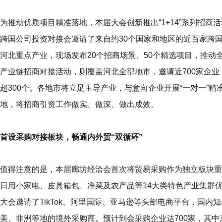
为推动优质项目精准落地，本届大会创新推出“1+14”系列招商
跨国公司投资对接会邀请了来自约30个国家和地区的近百家
跨
河北重点产业，现场发布20个招商场景、50个精选项目，推动全
产业链招商对接活动，则覆盖河北全部地市，邀请近700家企业（含
超300个。各地市
将
立足主导产业，与意向企业开展“一对一”
地，将招商引资工作做实、做深、做出成效。
首设采购对接板块，畅通内外贸“双循环”
值得注意的是，本届廊坊经洽会首次将贸易采购作为独立板块重
日用小家电、皮具箱包、净菜及农产品等14大类特色产业集群优
大会邀请了TikTok、阿里国际、亚马逊等头部电商平台，国
美、非洲等地的境外采购商。预计到会采购企业达700家，其中