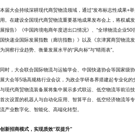
本届大会持续深耕现代商贸物流领域，通过“发布标志性成果+举
用。在建设全国现代商贸物流重要基地成果发布会上，将权威发
展报告》《中国跨境电商年度进出口情况》、“全球物流企业50强”榜单
国快递业国际发展指数（廊坊指数）》以及《京津冀商贸物流发
为洞察行业趋势、衡量发展水平的“风向标”与“晴雨表”。
同时，大会联合国际物流与运输学会、中国快递协会等国家级协
展大会等5场高规格行业会议，为政企学研各界搭建起专业化的
与现代商贸物流装备展
将集中展示
多式联运、低空物流等前沿技
首次设置的机器人与自动化应用、智算平台、低空经济物流等专
流产业数字化、智能化、高端化转型。
创新招商模式，实现质效“双提升”