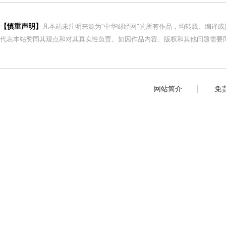
【慎重声明】
凡本站未注明来源为"中华财经网"的所有作品，均转载、编译
代表本站赞同其观点和对其真实性负责。如因作品内容、版权和其他问题需要同
网站简介
免