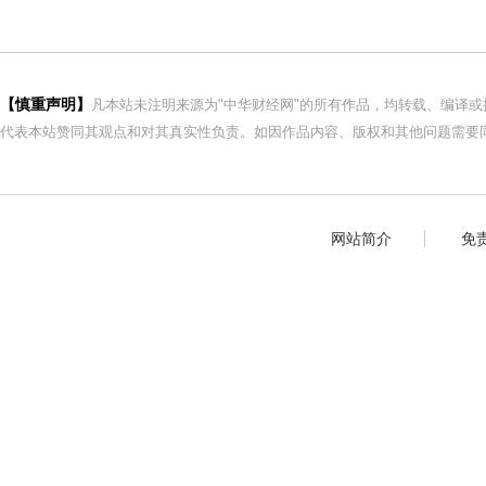
【慎重声明】
凡本站未注明来源为"中华财经网"的所有作品，均转载、编译
代表本站赞同其观点和对其真实性负责。如因作品内容、版权和其他问题需要同
网站简介
免