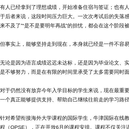
有人已经拿到了理想成绩，开始准备住宿与签证；也有
于后者来说，这段时间压力巨大。一次次考试后的失落感
来不及了”“是不是要明年再战”的担忧，都会在这个阶段
但事实上，能够坚持走到现在，本身就已经是一件不容
无论是因为语言成绩迟迟未达标，还是因为毕业论文、
是不够努力，而是在有限的时间里承受了太多需要同时
对于仍然没有放弃今年入学目标的学生来说，现在最重要
一个真正能够提供支持、帮助自己继续往前走的学习路
针对希望衔接海外大学课程的国际学生，牛津国际在线教
程（OPSE），正在开放6月的课程安排。课程不仅关