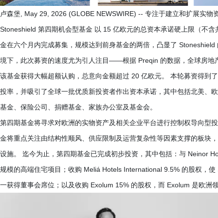
卢森堡, May 29, 2026 (GLOBE NEWSWIRE) -- 专注于建立和扩展实物
Stoneshield 第四期机会型基金 以 15 亿欧元的总资本承诺硬上限
金在六个月内完成募集，规模达到前身基金的两倍，凸显了 Stoneshie
境下，此次募资的速度尤为引人注目——根据 Preqin 的数据，全球房地
该基金获得大幅超额认购，总意向金额超过 20 亿欧元。 本轮募资得到了 St
投率，并吸引了全球一批优质新投资者作出资本承诺，其中包括北美、欧
基金、保险公司、捐赠基金、家族办公室及基金会。
第四期基金将寻求对欧洲的实物资产及相关企业平台进行控制权导向型投
金将重点关注由结构性顺风、供应限制及运营复杂性等因素支撑的板块，
设施。 迄今为止，第四期基金已完成初步投资，其中包括：与 Neinor H
规模的高端住宅项目；收购 Meliá Hotels International 9.5% 
一获得董事会席位；以及收购 Exolum 15% 的股权，而 Exolum