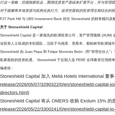
行这一策略：挖掘独家机会，围绕优质资产基础来扩展平台，并与管理团
对于能够将本地资源与机构化执行力、追求控股权的投资理念相结合的投
PJT Park Hill 与 UBS Investment Bank 担任 Stoneshield 的财务
关于 Stoneshield Capital
Stoneshield Capital 是一家领先的欧洲投资公司，资产管理规模 (A
业投资人士组成的专职团队，活跃于马德里、里斯本、都柏林等欧洲城市，其
Stoneshield 由 Juan Pepa 和 Felipe Morenés Botín
私募股权的投资机遇。 Stoneshield 于近期入选 PERE 全球募资百强榜
编者按：
Stoneshield Capital 加入 Meliá Hotels International 董
release/2026/05/07/3290322/0/en/stoneshield-capital-jo
directors.html
)
Stoneshield Capital 将从 OMERS 收购 Exolum 15% 的
release/2026/05/22/3300241/0/en/stoneshield-capital-t