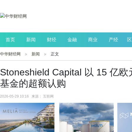
首页
新闻
财经
金融
商业
产经
区
中华财经网
新闻
正文
公司
生活
读书
财观察
投资
Stoneshield Capital 以
基金的超额认购
2026-05-29 10:16 来源： 互联网