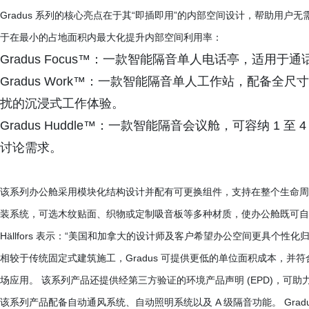
Gradus 系列的核心亮点在于其“即插即用”的内部空间设计，帮助用
于在最小的占地面积内最大化提升内部空间利用率：
Gradus Focus™：一款智能隔音单人电话亭，适用于
Gradus Work™：一款智能隔音单人工作站，配备
扰的沉浸式工作体验。
Gradus Huddle™：一款智能隔音会议舱，可容纳 1
讨论需求。
该系列办公舱采用模块化结构设计并配有可更换组件，支持在整个生命周
装系统，可选木纹贴面、织物或定制吸音板等多种材质，使办公舱既可自
Hällfors 表示：“美国和加拿大的设计师及客户希望办公空间更具个性化
相较于传统固定式建筑施工，Gradus 可提供更低的单位面积成本，并符合 I
场应用。 该系列产品还提供经第三方验证的环境产品声明 (EPD)，可
该系列产品配备自动通风系统、自动照明系统以及 A 级隔音功能。 Gra