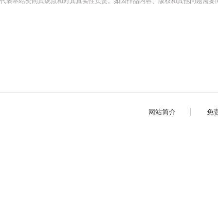
代表本站赞同其观点和对其真实性负责。如因作品内容、版权和其他问题需要同
网站简介
免