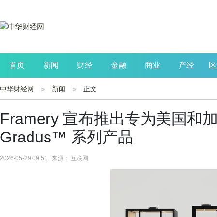
首页
新闻
财经
金融
商业
产经
区
中华财经网
新闻
正文
公司
生活
读书
财观察
投资
Framery 宣布推出专为美国
Gradus™ 系列产品
2026-05-29 09:51 来源： 互联网