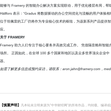
能够与 Framery 的智能办公解决方案实现联动，用于优化楼层布局
Hällfors 表示：“Gradus 将数据驱动的办公空间优化与流畅的用
位于坦佩雷的工厂仍将作为专业核心技术的枢纽，为该新系列产品提供智
应。
关于 FRAMERY
Framery 助力人们专注于核心要务并高效完成工作。 凭借隔音舱和智能
场所。 正因如此，在全球 100 多个国家和地区以及众多世界顶尖企业中，
器。
如需了解更多信息或预约采访，请联系：
aron.jahn@framery.com
，
med
【慎重声明】
凡本站未注明来源为"中华财经网"的所有作品，均转载、编译