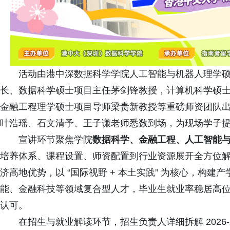
活动由港中深数据科学学院人工智能与机器人理学
长、数据科学硕士项目主任茅剑锋教授，计算机科学硕
金融工程理学硕士项目导师梁贵新教授等重磅师资团队
叶浩瑶、石文清予、王子谦老师悉数到场，为现场学子
宣讲环节聚焦学院
数据科学、金融工程、人工智能
培养体系、课程设置、师资配置到行业资源展开全方位
济高地优势，以 “国际视野 + 本土实践” 为核心，构
能、金融科技等领域复合型人才，毕业生就业率稳居高
认可。
在招生与就业解读环节，招生负责人详细拆解 2026