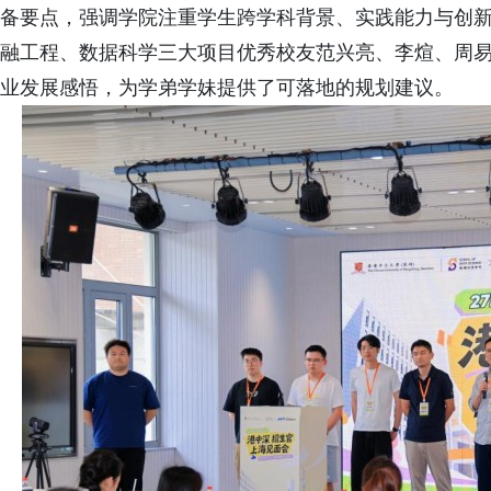
备要点，强调学院注重学生跨学科背景、实践能力与创
融工程、数据科学三大项目优秀校友范兴亮、李煊、周
业发展感悟，为学弟学妹提供了可落地的规划建议。